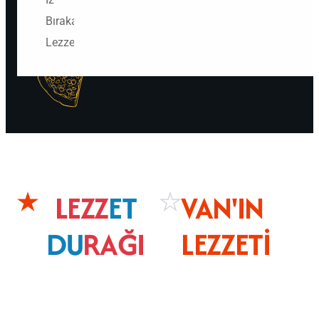
Bırakan
Lezzetler
LEZZ
ET
VAN'IN
DU
RAĞI
LEZZETI