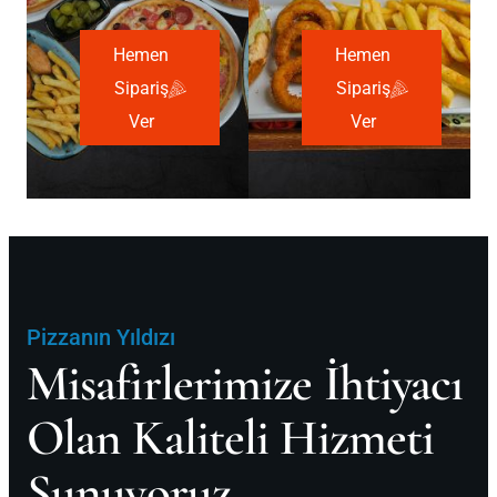
Hemen
Hemen
Sipariş
Sipariş
Ver
Ver
Pizzanın Yıldızı
Misafirlerimize İhtiyacı
Olan Kaliteli Hizmeti
Sunuyoruz