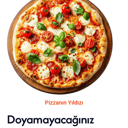
Pizzanın Yıldızı
Doyamayacağınız