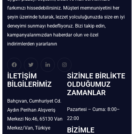
farkımızı hissedebilirsiniz. Müşteri memnuniyetini her
şeyin üzerinde tutarak, lezzet yolculuğunuzda size en iyi
deneyimi sunmayı hedefliyoruz. Bizi takip edin,
kampanyalarımızdan haberdar olun ve özel
indirimlerden yararlanın
İLETIŞIM
SIZINLE BIRLIKTE
BİLGILERIMIZ
OLDUĞUMUZ
ZAMANLAR
Bahçıvan, Cumhuriyet Cd.
Pazartesi – Cuma: 8:00–
Aydın Perihan Alışveriş
22:00
Merkezi No:46, 65130 Van
Merkez/Van, Türkiye
BIZIMLE