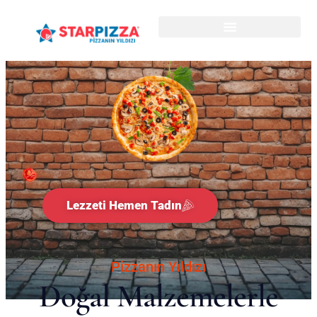
Lezzeti Hemen Tadın
Pizzanın Yıldızı
Doğal Malzemelerle