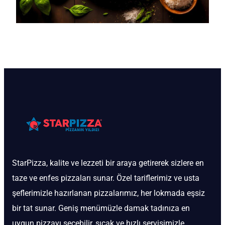
StarPizza, kalite ve lezzeti bir araya getirerek sizlere en
taze ve enfes pizzaları sunar. Özel tariflerimiz ve usta
şeflerimizle hazırlanan pizzalarımız, her lokmada eşsiz
bir tat sunar. Geniş menümüzle damak tadınıza en
uygun pizzayı seçebilir, sıcak ve hızlı servisimizle