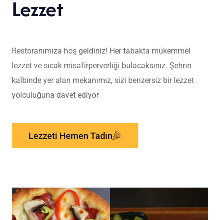
Lezzet
Restoranımıza hoş geldiniz! Her tabakta mükemmel
lezzet ve sıcak misafirperverliği bulacaksınız. Şehrin
kalbinde yer alan mekanımız, sizi benzersiz bir lezzet
yolculuğuna davet ediyor
Lezzeti Hemen Tadın