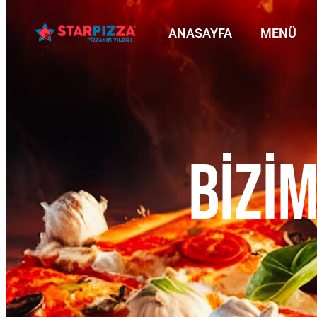
ANASAYFA
MENÜ
BIZIM