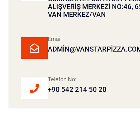
ALIŞVERIŞ MERKEZI NO:46, 
VAN MERKEZ/VAN
Email
ADMIN@VANSTARPIZZA.CO
Telefon No:
+90 542 214 50 20