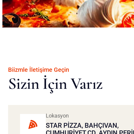
Biizmle İletişime Geçin
Sizin İçin Varız
Lokasyon
STAR PIZZA, BAHÇIVAN,
CUMHURIYET CD. AYDIN PER