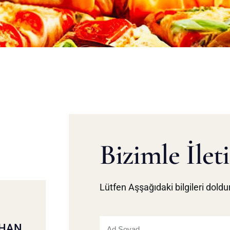
Bizimle İlet
Lütfen Aşşağıdaki bilgileri doldu
IHAN