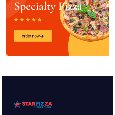
Specialty Pizza
order now