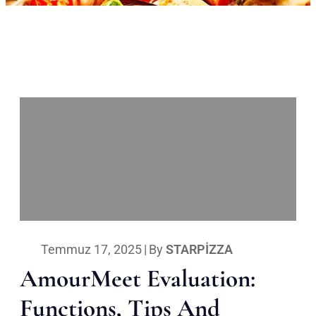
Temmuz 17, 2025
|
By
STARPIZZA
AmourMeet Evaluation:
Functions, Tips And