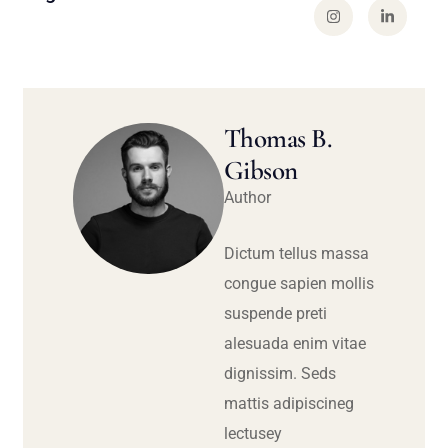
Thomas B.
Gibson
Author
Dictum tellus massa
congue sapien mollis
suspende preti
alesuada enim vitae
dignissim. Seds
mattis adipiscineg
lectusey