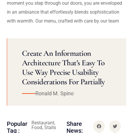
moment you step through our doors, you are enveloped
in an ambiance that effortlessly blends sophistication
with warmth. Our menu, crafted with care by our team
Create An Information
Architecture That’s Easy To
Use Way Precise Usability
Considerations For Partially
Ronald M. Spino
Restaurant,
Popular
Share
Food, Stalls
Tag :
News: