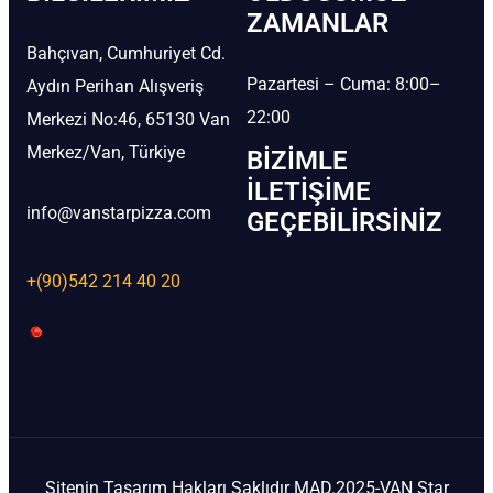
ZAMANLAR
Bahçıvan, Cumhuriyet Cd.
Pazartesi – Cuma: 8:00–
Aydın Perihan Alışveriş
22:00
Merkezi No:46, 65130 Van
Merkez/Van, Türkiye
BIZIMLE
İLETIŞIME
info@vanstarpizza.com
GEÇEBILIRSINIZ
+(90)542 214 40 20
Sitenin Tasarım Hakları Saklıdır MAD.2025-VAN Star