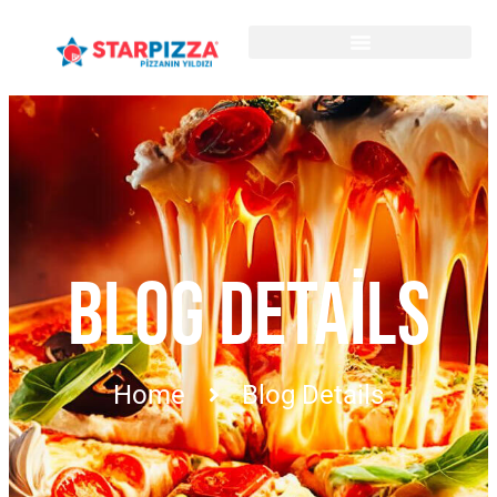
BLOG DETAILS
Home
Blog Details