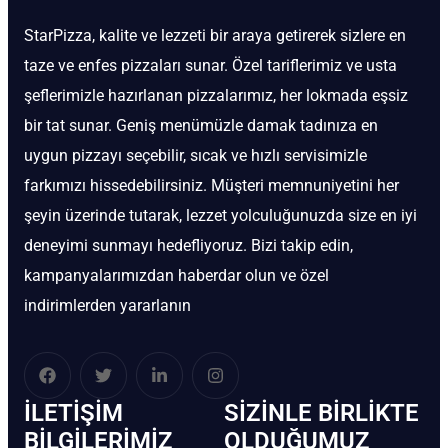
StarPizza, kalite ve lezzeti bir araya getirerek sizlere en
taze ve enfes pizzaları sunar. Özel tariflerimiz ve usta
şeflerimizle hazırlanan pizzalarımız, her lokmada eşsiz
bir tat sunar. Geniş menümüzle damak tadınıza en
uygun pizzayı seçebilir, sıcak ve hızlı servisimizle
farkımızı hissedebilirsiniz. Müşteri memnuniyetini her
şeyin üzerinde tutarak, lezzet yolculuğunuzda size en iyi
deneyimi sunmayı hedefliyoruz. Bizi takip edin,
kampanyalarımızdan haberdar olun ve özel
indirimlerden yararlanın
İLETIŞIM
SIZINLE BIRLIKTE
BİLGILERIMIZ
OLDUĞUMUZ