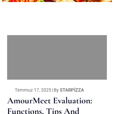
Temmuz 17, 2025
|
By
STARPIZZA
AmourMeet Evaluation:
Functions, Tips And