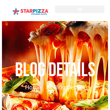
BLOG DETAILS
Home
Blog Details