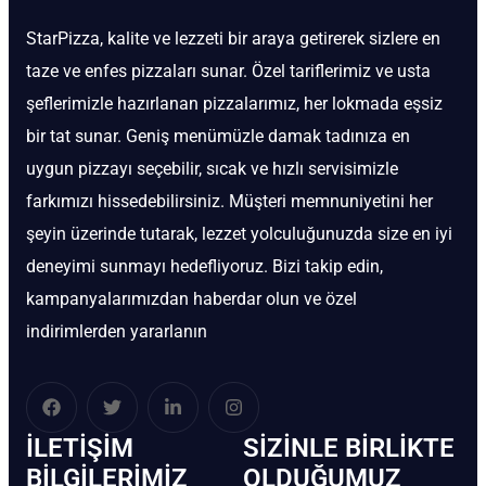
StarPizza, kalite ve lezzeti bir araya getirerek sizlere en
taze ve enfes pizzaları sunar. Özel tariflerimiz ve usta
şeflerimizle hazırlanan pizzalarımız, her lokmada eşsiz
bir tat sunar. Geniş menümüzle damak tadınıza en
uygun pizzayı seçebilir, sıcak ve hızlı servisimizle
farkımızı hissedebilirsiniz. Müşteri memnuniyetini her
şeyin üzerinde tutarak, lezzet yolculuğunuzda size en iyi
deneyimi sunmayı hedefliyoruz. Bizi takip edin,
kampanyalarımızdan haberdar olun ve özel
indirimlerden yararlanın
İLETIŞIM
SIZINLE BIRLIKTE
BİLGILERIMIZ
OLDUĞUMUZ