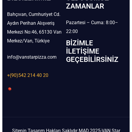
ZAMANLAR
Bahçıvan, Cumhuriyet Cd.
Pazartesi – Cuma: 8:00–
Aydın Perihan Alışveriş
22:00
Merkezi No:46, 65130 Van
Merkez/Van, Türkiye
BIZIMLE
İLETIŞIME
info@vanstarpizza.com
GEÇEBILIRSINIZ
+(90)542 214 40 20
Sitenin Tasarım Hakları Saklıdır MAD.2025-VAN Star