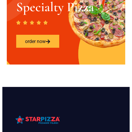
Specialty Pizza
order now