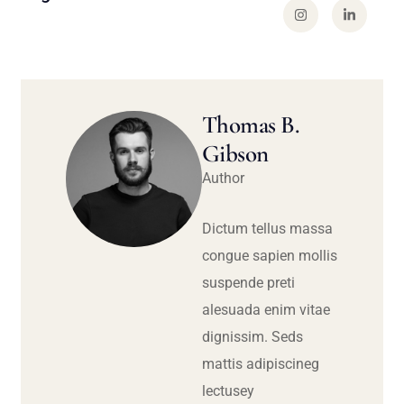
Thomas B.
Gibson
Author
Dictum tellus massa
congue sapien mollis
suspende preti
alesuada enim vitae
dignissim. Seds
mattis adipiscineg
lectusey