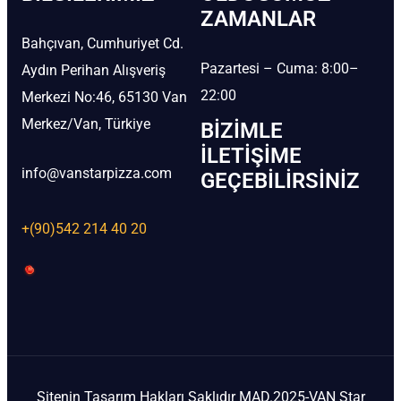
ZAMANLAR
Bahçıvan, Cumhuriyet Cd.
Pazartesi – Cuma: 8:00–
Aydın Perihan Alışveriş
22:00
Merkezi No:46, 65130 Van
Merkez/Van, Türkiye
BIZIMLE
İLETIŞIME
info@vanstarpizza.com
GEÇEBILIRSINIZ
+(90)542 214 40 20
Sitenin Tasarım Hakları Saklıdır MAD.2025-VAN Star