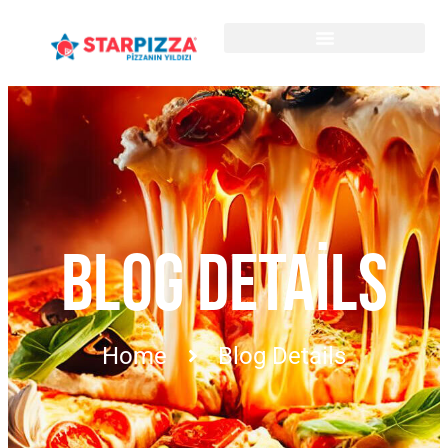
BLOG DETAILS
Home
Blog Details