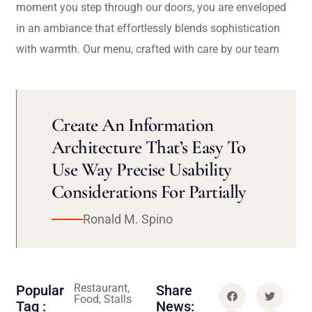
moment you step through our doors, you are enveloped
in an ambiance that effortlessly blends sophistication
with warmth. Our menu, crafted with care by our team
Create An Information
Architecture That’s Easy To
Use Way Precise Usability
Considerations For Partially
Ronald M. Spino
Restaurant,
Popular
Share
Food, Stalls
Tag :
News: