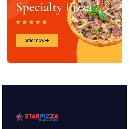
Specialty Pizza
order now