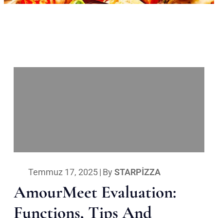
Temmuz 17, 2025
|
By
STARPIZZA
AmourMeet Evaluation:
Functions, Tips And