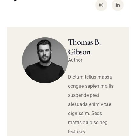
Thomas B.
Gibson
Author
Dictum tellus massa
congue sapien mollis
suspende preti
alesuada enim vitae
dignissim. Seds
mattis adipiscineg
lectusey