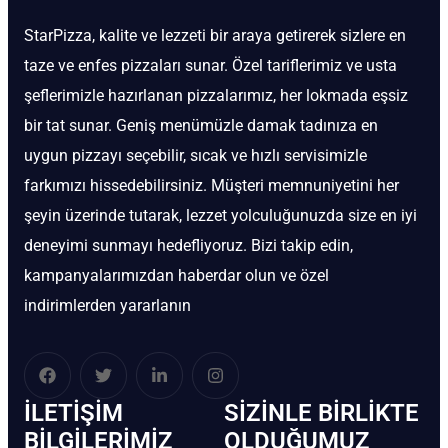
StarPizza, kalite ve lezzeti bir araya getirerek sizlere en
taze ve enfes pizzaları sunar. Özel tariflerimiz ve usta
şeflerimizle hazırlanan pizzalarımız, her lokmada eşsiz
bir tat sunar. Geniş menümüzle damak tadınıza en
uygun pizzayı seçebilir, sıcak ve hızlı servisimizle
farkımızı hissedebilirsiniz. Müşteri memnuniyetini her
şeyin üzerinde tutarak, lezzet yolculuğunuzda size en iyi
deneyimi sunmayı hedefliyoruz. Bizi takip edin,
kampanyalarımızdan haberdar olun ve özel
indirimlerden yararlanın
İLETIŞIM
SIZINLE BIRLIKTE
BİLGILERIMIZ
OLDUĞUMUZ