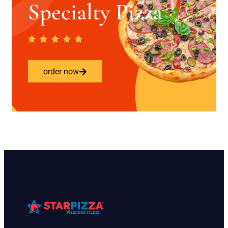
Specialty Pizza
order now