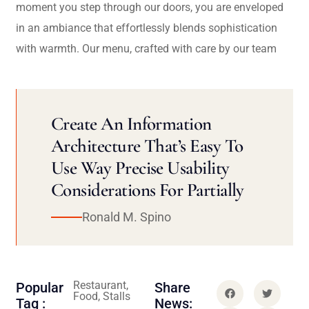
moment you step through our doors, you are enveloped
in an ambiance that effortlessly blends sophistication
with warmth. Our menu, crafted with care by our team
Create An Information
Architecture That’s Easy To
Use Way Precise Usability
Considerations For Partially
Ronald M. Spino
Restaurant,
Popular
Share
Food, Stalls
Tag :
News: