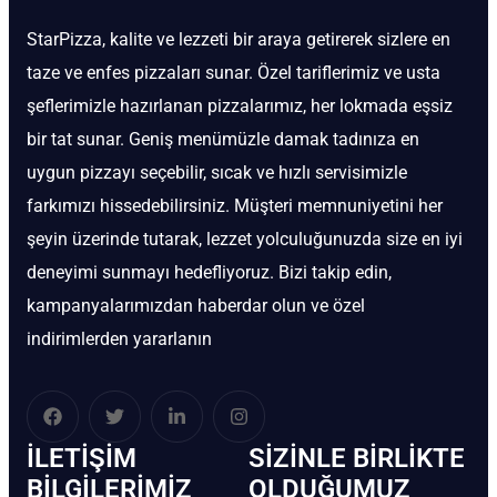
StarPizza, kalite ve lezzeti bir araya getirerek sizlere en
taze ve enfes pizzaları sunar. Özel tariflerimiz ve usta
şeflerimizle hazırlanan pizzalarımız, her lokmada eşsiz
bir tat sunar. Geniş menümüzle damak tadınıza en
uygun pizzayı seçebilir, sıcak ve hızlı servisimizle
farkımızı hissedebilirsiniz. Müşteri memnuniyetini her
şeyin üzerinde tutarak, lezzet yolculuğunuzda size en iyi
deneyimi sunmayı hedefliyoruz. Bizi takip edin,
kampanyalarımızdan haberdar olun ve özel
indirimlerden yararlanın
İLETIŞIM
SIZINLE BIRLIKTE
BİLGILERIMIZ
OLDUĞUMUZ