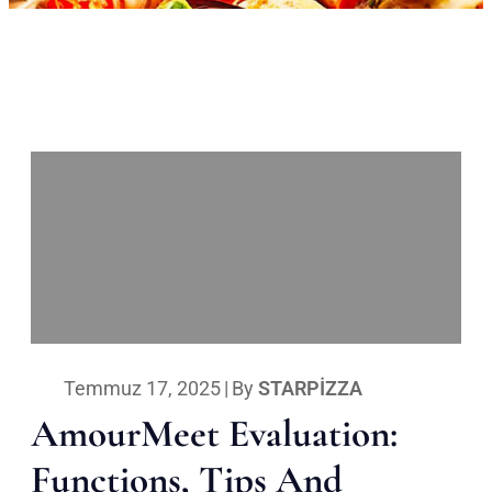
Temmuz 17, 2025
|
By
STARPIZZA
AmourMeet Evaluation:
Functions, Tips And