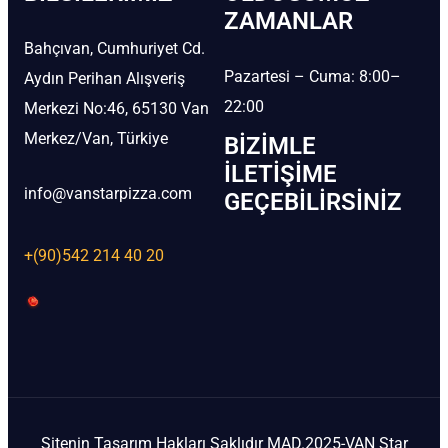
ZAMANLAR
Bahçıvan, Cumhuriyet Cd.
Pazartesi – Cuma: 8:00–
Aydın Perihan Alışveriş
22:00
Merkezi No:46, 65130 Van
Merkez/Van, Türkiye
BIZIMLE
İLETIŞIME
info@vanstarpizza.com
GEÇEBILIRSINIZ
+(90)542 214 40 20
Sitenin Tasarım Hakları Saklıdır MAD.2025-VAN Star