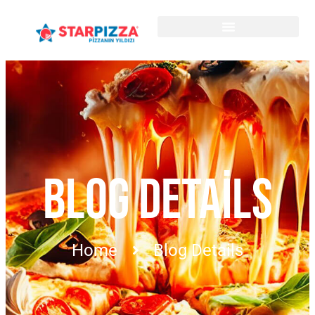
BLOG DETAILS
Home
Blog Details