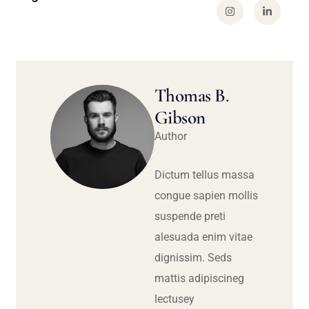
Thomas B.
Gibson
Author
Dictum tellus massa
congue sapien mollis
suspende preti
alesuada enim vitae
dignissim. Seds
mattis adipiscineg
lectusey