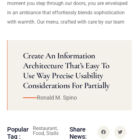
moment you step through our doors, you are enveloped
in an ambiance that effortlessly blends sophistication
with warmth. Our menu, crafted with care by our team
Create An Information
Architecture That’s Easy To
Use Way Precise Usability
Considerations For Partially
Ronald M. Spino
Restaurant,
Popular
Share
Food, Stalls
Tag :
News: