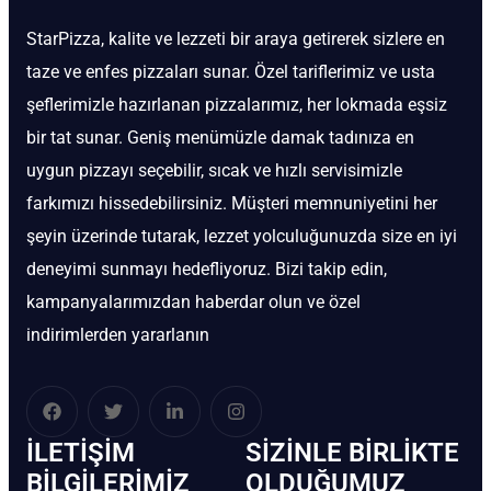
StarPizza, kalite ve lezzeti bir araya getirerek sizlere en
taze ve enfes pizzaları sunar. Özel tariflerimiz ve usta
şeflerimizle hazırlanan pizzalarımız, her lokmada eşsiz
bir tat sunar. Geniş menümüzle damak tadınıza en
uygun pizzayı seçebilir, sıcak ve hızlı servisimizle
farkımızı hissedebilirsiniz. Müşteri memnuniyetini her
şeyin üzerinde tutarak, lezzet yolculuğunuzda size en iyi
deneyimi sunmayı hedefliyoruz. Bizi takip edin,
kampanyalarımızdan haberdar olun ve özel
indirimlerden yararlanın
İLETIŞIM
SIZINLE BIRLIKTE
BİLGILERIMIZ
OLDUĞUMUZ