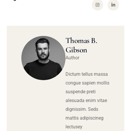
Thomas B.
Gibson
Author
Dictum tellus massa
congue sapien mollis
suspende preti
alesuada enim vitae
dignissim. Seds
mattis adipiscineg
lectusey