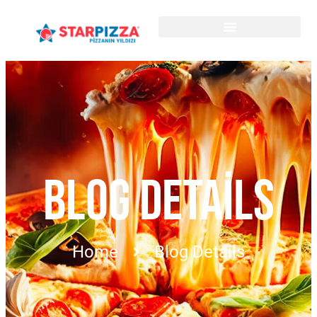
BLOG DETAILS
Home
Blog Details