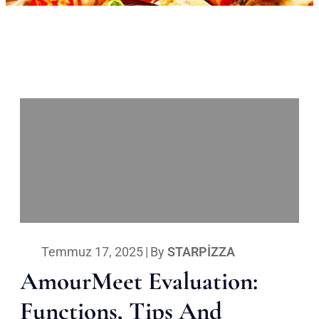
Temmuz 17, 2025
|
By
STARPIZZA
AmourMeet Evaluation:
Functions, Tips And