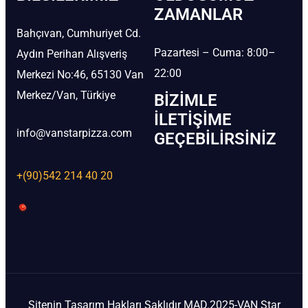
ZAMANLAR
Bahçıvan, Cumhuriyet Cd.
Pazartesi – Cuma: 8:00–
Aydın Perihan Alışveriş
22:00
Merkezi No:46, 65130 Van
Merkez/Van, Türkiye
BIZIMLE
İLETIŞIME
info@vanstarpizza.com
GEÇEBILIRSINIZ
+(90)542 214 40 20
Sitenin Tasarım Hakları Saklıdır MAD.2025-VAN Star