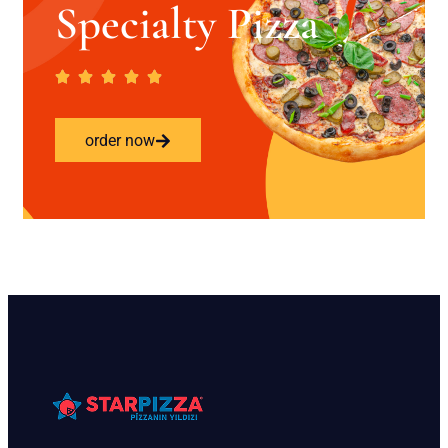
Specialty Pizza
order now