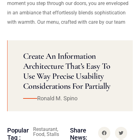
moment you step through our doors, you are enveloped
in an ambiance that effortlessly blends sophistication
with warmth. Our menu, crafted with care by our team
Create An Information
Architecture That’s Easy To
Use Way Precise Usability
Considerations For Partially
Ronald M. Spino
Restaurant,
Popular
Share
Food, Stalls
Tag :
News: