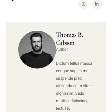
Thomas B.
Gibson
Author
Dictum tellus massa
congue sapien mollis
suspende preti
alesuada enim vitae
dignissim. Seds
mattis adipiscineg
lectusey