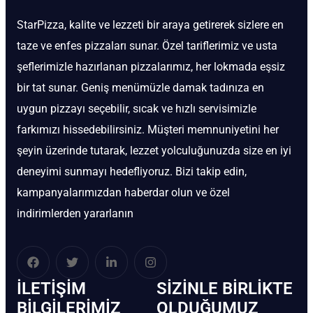
StarPizza, kalite ve lezzeti bir araya getirerek sizlere en
taze ve enfes pizzaları sunar. Özel tariflerimiz ve usta
şeflerimizle hazırlanan pizzalarımız, her lokmada eşsiz
bir tat sunar. Geniş menümüzle damak tadınıza en
uygun pizzayı seçebilir, sıcak ve hızlı servisimizle
farkımızı hissedebilirsiniz. Müşteri memnuniyetini her
şeyin üzerinde tutarak, lezzet yolculuğunuzda size en iyi
deneyimi sunmayı hedefliyoruz. Bizi takip edin,
kampanyalarımızdan haberdar olun ve özel
indirimlerden yararlanın
İLETIŞIM
SIZINLE BIRLIKTE
BİLGILERIMIZ
OLDUĞUMUZ