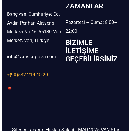
ZAMANLAR
Bahçıvan, Cumhuriyet Cd.
Pazartesi – Cuma: 8:00–
Aydın Perihan Alışveriş
22:00
Merkezi No:46, 65130 Van
Merkez/Van, Türkiye
BIZIMLE
İLETIŞIME
info@vanstarpizza.com
GEÇEBILIRSINIZ
+(90)542 214 40 20
Sitenin Tasarım Hakları Saklıdır MAD.2025-VAN Star