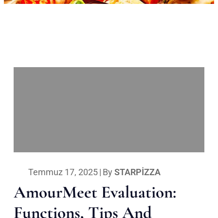
Temmuz 17, 2025
|
By
STARPIZZA
AmourMeet Evaluation:
Functions, Tips And