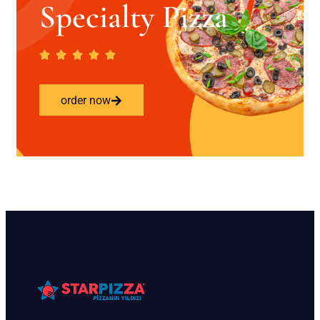
Specialty Pizza
order now