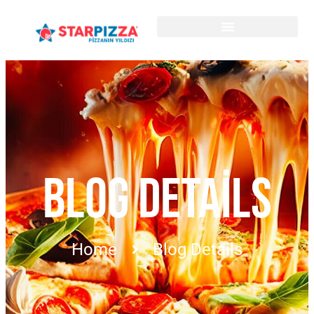
BLOG DETAILS
Home
Blog Details