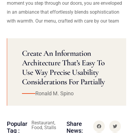
moment you step through our doors, you are enveloped
in an ambiance that effortlessly blends sophistication
with warmth. Our menu, crafted with care by our team
Create An Information
Architecture That’s Easy To
Use Way Precise Usability
Considerations For Partially
Ronald M. Spino
Restaurant,
Popular
Share
Food, Stalls
Tag :
News: