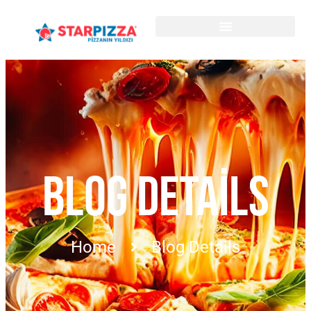
BLOG DETAILS
Home
Blog Details