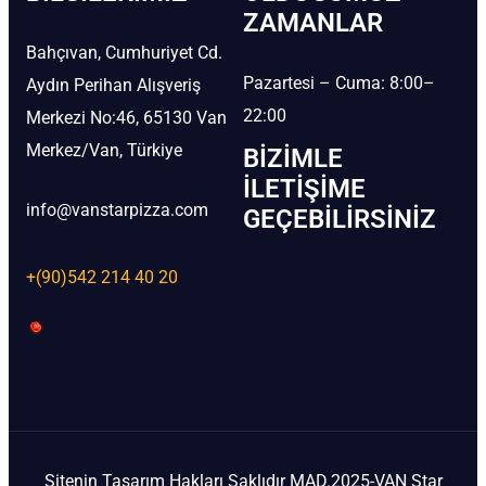
ZAMANLAR
Bahçıvan, Cumhuriyet Cd.
Pazartesi – Cuma: 8:00–
Aydın Perihan Alışveriş
22:00
Merkezi No:46, 65130 Van
Merkez/Van, Türkiye
BIZIMLE
İLETIŞIME
info@vanstarpizza.com
GEÇEBILIRSINIZ
+(90)542 214 40 20
Sitenin Tasarım Hakları Saklıdır MAD.2025-VAN Star