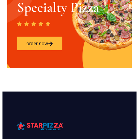
Specialty Pizza
order now