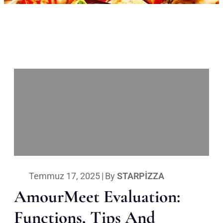
Temmuz 17, 2025
|
By
STARPIZZA
AmourMeet Evaluation:
Functions, Tips And