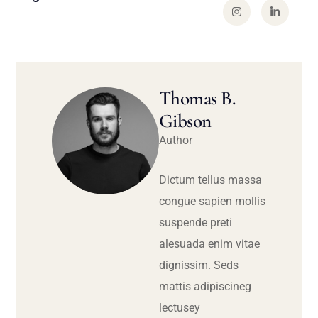
Thomas B.
Gibson
Author
Dictum tellus massa
congue sapien mollis
suspende preti
alesuada enim vitae
dignissim. Seds
mattis adipiscineg
lectusey