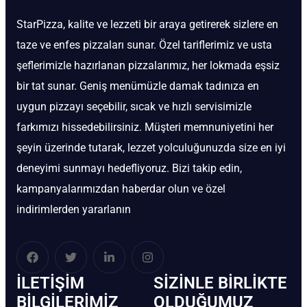
StarPizza, kalite ve lezzeti bir araya getirerek sizlere en
taze ve enfes pizzaları sunar. Özel tariflerimiz ve usta
şeflerimizle hazırlanan pizzalarımız, her lokmada eşsiz
bir tat sunar. Geniş menümüzle damak tadınıza en
uygun pizzayı seçebilir, sıcak ve hızlı servisimizle
farkımızı hissedebilirsiniz. Müşteri memnuniyetini her
şeyin üzerinde tutarak, lezzet yolculuğunuzda size en iyi
deneyimi sunmayı hedefliyoruz. Bizi takip edin,
kampanyalarımızdan haberdar olun ve özel
indirimlerden yararlanın
İLETIŞIM
SIZINLE BIRLIKTE
BİLGILERIMIZ
OLDUĞUMUZ