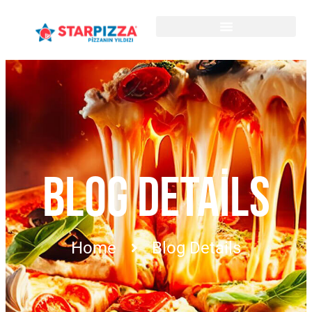
BLOG DETAILS
Home
Blog Details