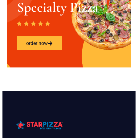
Specialty Pizza
order now