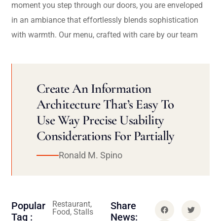
moment you step through our doors, you are enveloped
in an ambiance that effortlessly blends sophistication
with warmth. Our menu, crafted with care by our team
Create An Information
Architecture That’s Easy To
Use Way Precise Usability
Considerations For Partially
Ronald M. Spino
Restaurant,
Popular
Share
Food, Stalls
Tag :
News: