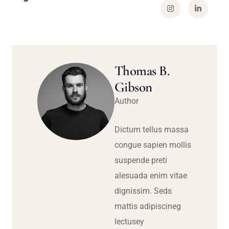
Thomas B.
Gibson
Author
Dictum tellus massa
congue sapien mollis
suspende preti
alesuada enim vitae
dignissim. Seds
mattis adipiscineg
lectusey