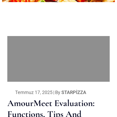
Temmuz 17, 2025
|
By
STARPIZZA
AmourMeet Evaluation:
Functions, Tips And