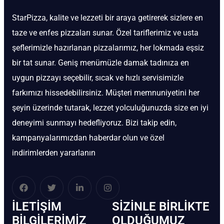
StarPizza, kalite ve lezzeti bir araya getirerek sizlere en
taze ve enfes pizzaları sunar. Özel tariflerimiz ve usta
şeflerimizle hazırlanan pizzalarımız, her lokmada eşsiz
bir tat sunar. Geniş menümüzle damak tadınıza en
uygun pizzayı seçebilir, sıcak ve hızlı servisimizle
farkımızı hissedebilirsiniz. Müşteri memnuniyetini her
şeyin üzerinde tutarak, lezzet yolculuğunuzda size en iyi
deneyimi sunmayı hedefliyoruz. Bizi takip edin,
kampanyalarımızdan haberdar olun ve özel
indirimlerden yararlanın
İLETIŞIM
SIZINLE BIRLIKTE
BİLGILERIMIZ
OLDUĞUMUZ