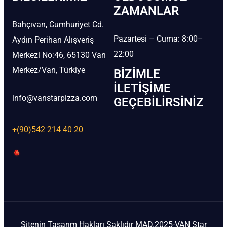
ZAMANLAR
Bahçıvan, Cumhuriyet Cd.
Pazartesi – Cuma: 8:00–
Aydın Perihan Alışveriş
22:00
Merkezi No:46, 65130 Van
Merkez/Van, Türkiye
BIZIMLE
İLETIŞIME
info@vanstarpizza.com
GEÇEBILIRSINIZ
+(90)542 214 40 20
Sitenin Tasarım Hakları Saklıdır MAD.2025-VAN Star