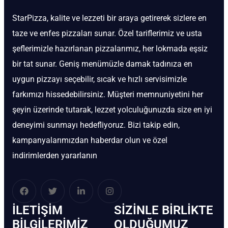
StarPizza, kalite ve lezzeti bir araya getirerek sizlere en
taze ve enfes pizzaları sunar. Özel tariflerimiz ve usta
şeflerimizle hazırlanan pizzalarımız, her lokmada eşsiz
bir tat sunar. Geniş menümüzle damak tadınıza en
uygun pizzayı seçebilir, sıcak ve hızlı servisimizle
farkımızı hissedebilirsiniz. Müşteri memnuniyetini her
şeyin üzerinde tutarak, lezzet yolculuğunuzda size en iyi
deneyimi sunmayı hedefliyoruz. Bizi takip edin,
kampanyalarımızdan haberdar olun ve özel
indirimlerden yararlanın
İLETIŞIM
SIZINLE BIRLIKTE
BİLGILERIMIZ
OLDUĞUMUZ