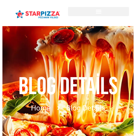
BLOG DETAILS
Home
Blog Details