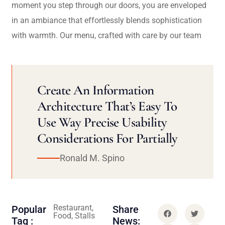
moment you step through our doors, you are enveloped
in an ambiance that effortlessly blends sophistication
with warmth. Our menu, crafted with care by our team
Create An Information
Architecture That’s Easy To
Use Way Precise Usability
Considerations For Partially
Ronald M. Spino
Restaurant,
Popular
Share
Food, Stalls
Tag :
News: