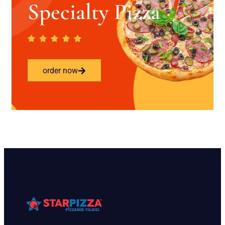
Specialty Pizza
order now