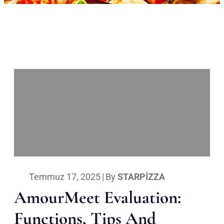
Temmuz 17, 2025
|
By
STARPIZZA
AmourMeet Evaluation:
Functions, Tips And