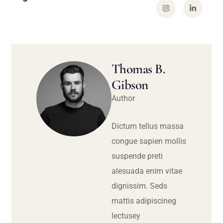
Thomas B.
Gibson
Author
Dictum tellus massa
congue sapien mollis
suspende preti
alesuada enim vitae
dignissim. Seds
mattis adipiscineg
lectusey