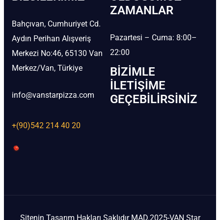
ZAMANLAR
Bahçıvan, Cumhuriyet Cd.
Pazartesi – Cuma: 8:00–
Aydın Perihan Alışveriş
22:00
Merkezi No:46, 65130 Van
Merkez/Van, Türkiye
BIZIMLE
İLETIŞIME
info@vanstarpizza.com
GEÇEBILIRSINIZ
+(90)542 214 40 20
Sitenin Tasarım Hakları Saklıdır MAD.2025-VAN Star