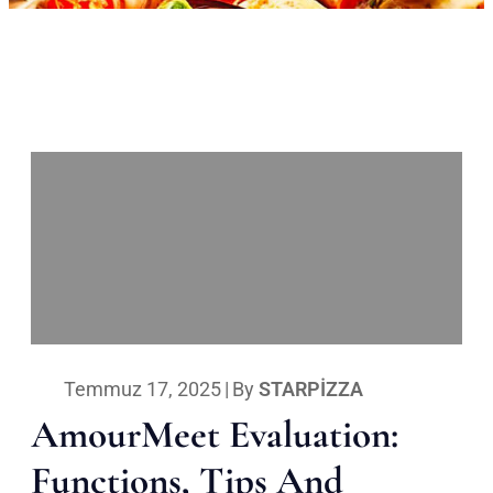
Temmuz 17, 2025
|
By
STARPIZZA
AmourMeet Evaluation:
Functions, Tips And