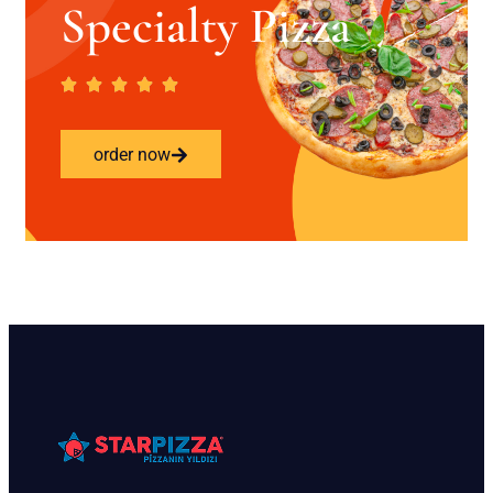
Specialty Pizza
order now