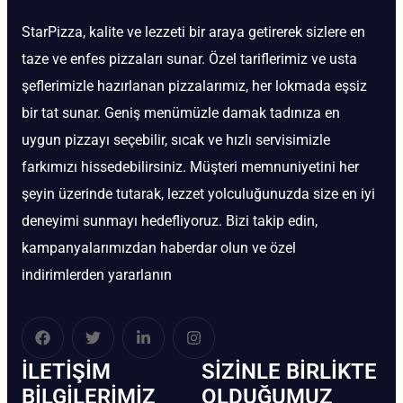
StarPizza, kalite ve lezzeti bir araya getirerek sizlere en
taze ve enfes pizzaları sunar. Özel tariflerimiz ve usta
şeflerimizle hazırlanan pizzalarımız, her lokmada eşsiz
bir tat sunar. Geniş menümüzle damak tadınıza en
uygun pizzayı seçebilir, sıcak ve hızlı servisimizle
farkımızı hissedebilirsiniz. Müşteri memnuniyetini her
şeyin üzerinde tutarak, lezzet yolculuğunuzda size en iyi
deneyimi sunmayı hedefliyoruz. Bizi takip edin,
kampanyalarımızdan haberdar olun ve özel
indirimlerden yararlanın
İLETIŞIM
SIZINLE BIRLIKTE
BİLGILERIMIZ
OLDUĞUMUZ