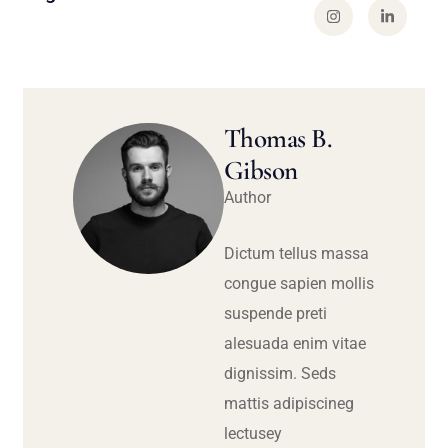
Thomas B.
Gibson
Author
Dictum tellus massa
congue sapien mollis
suspende preti
alesuada enim vitae
dignissim. Seds
mattis adipiscineg
lectusey