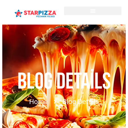
BLOG DETAILS
Home
Blog Details