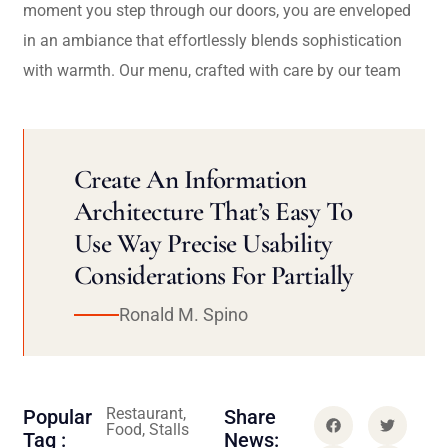
moment you step through our doors, you are enveloped
in an ambiance that effortlessly blends sophistication
with warmth. Our menu, crafted with care by our team
Create An Information
Architecture That’s Easy To
Use Way Precise Usability
Considerations For Partially
Ronald M. Spino
Restaurant,
Popular
Share
Food, Stalls
Tag :
News: