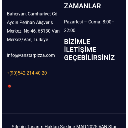
ZAMANLAR
Bahçıvan, Cumhuriyet Cd.
Pazartesi – Cuma: 8:00–
Aydın Perihan Alışveriş
22:00
Merkezi No:46, 65130 Van
Merkez/Van, Türkiye
BIZIMLE
İLETIŞIME
info@vanstarpizza.com
GEÇEBILIRSINIZ
+(90)542 214 40 20
Sitenin Tasarım Hakları Saklıdır MAD.2025-VAN Star