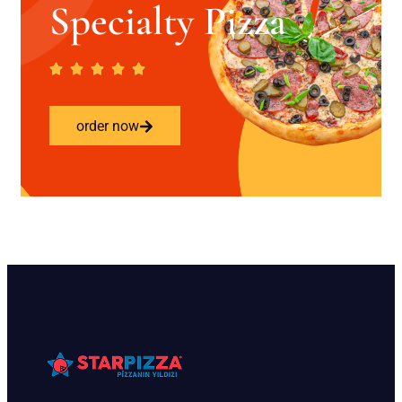
Specialty Pizza
order now