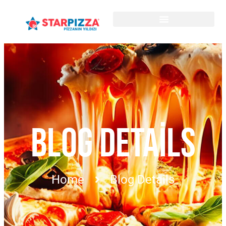
BLOG DETAILS
Home
Blog Details