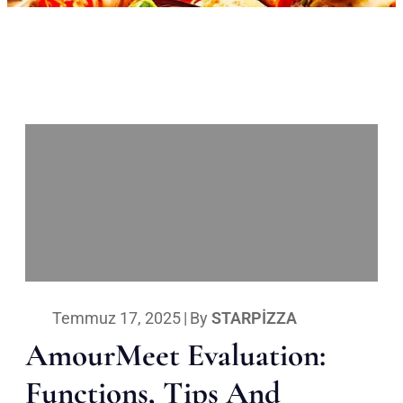
Temmuz 17, 2025
|
By
STARPIZZA
AmourMeet Evaluation:
Functions, Tips And