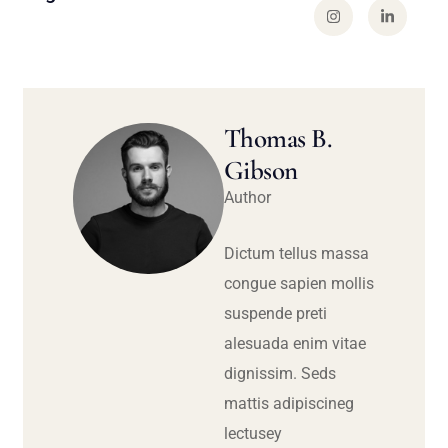
Thomas B.
Gibson
Author
Dictum tellus massa
congue sapien mollis
suspende preti
alesuada enim vitae
dignissim. Seds
mattis adipiscineg
lectusey