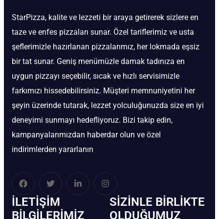
StarPizza, kalite ve lezzeti bir araya getirerek sizlere en
taze ve enfes pizzaları sunar. Özel tariflerimiz ve usta
şeflerimizle hazırlanan pizzalarımız, her lokmada eşsiz
bir tat sunar. Geniş menümüzle damak tadınıza en
uygun pizzayı seçebilir, sıcak ve hızlı servisimizle
farkımızı hissedebilirsiniz. Müşteri memnuniyetini her
şeyin üzerinde tutarak, lezzet yolculuğunuzda size en iyi
deneyimi sunmayı hedefliyoruz. Bizi takip edin,
kampanyalarımızdan haberdar olun ve özel
indirimlerden yararlanın
İLETIŞIM
SIZINLE BIRLIKTE
BİLGILERIMIZ
OLDUĞUMUZ