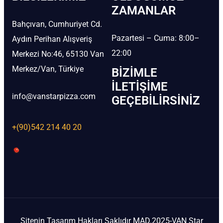
ZAMANLAR
Bahçıvan, Cumhuriyet Cd.
Pazartesi – Cuma: 8:00–
Aydın Perihan Alışveriş
22:00
Merkezi No:46, 65130 Van
Merkez/Van, Türkiye
BIZIMLE
İLETIŞIME
info@vanstarpizza.com
GEÇEBILIRSINIZ
+(90)542 214 40 20
Sitenin Tasarım Hakları Saklıdır MAD.2025-VAN Star