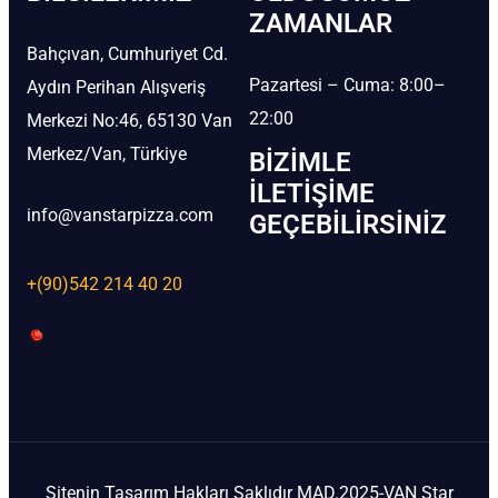
ZAMANLAR
Bahçıvan, Cumhuriyet Cd.
Pazartesi – Cuma: 8:00–
Aydın Perihan Alışveriş
22:00
Merkezi No:46, 65130 Van
Merkez/Van, Türkiye
BIZIMLE
İLETIŞIME
info@vanstarpizza.com
GEÇEBILIRSINIZ
+(90)542 214 40 20
Sitenin Tasarım Hakları Saklıdır MAD.2025-VAN Star