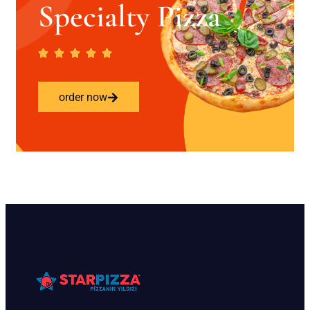
Specialty Pizza
order now