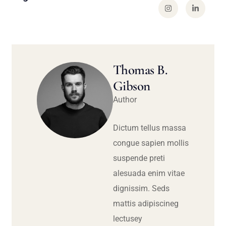
Thomas B.
Gibson
Author
Dictum tellus massa
congue sapien mollis
suspende preti
alesuada enim vitae
dignissim. Seds
mattis adipiscineg
lectusey