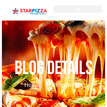
BLOG DETAILS
Home
Blog Details