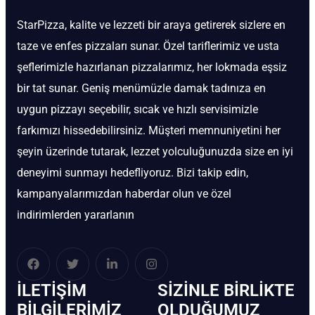
StarPizza, kalite ve lezzeti bir araya getirerek sizlere en
taze ve enfes pizzaları sunar. Özel tariflerimiz ve usta
şeflerimizle hazırlanan pizzalarımız, her lokmada eşsiz
bir tat sunar. Geniş menümüzle damak tadınıza en
uygun pizzayı seçebilir, sıcak ve hızlı servisimizle
farkımızı hissedebilirsiniz. Müşteri memnuniyetini her
şeyin üzerinde tutarak, lezzet yolculuğunuzda size en iyi
deneyimi sunmayı hedefliyoruz. Bizi takip edin,
kampanyalarımızdan haberdar olun ve özel
indirimlerden yararlanın
İLETIŞIM
SIZINLE BIRLIKTE
BİLGILERIMIZ
OLDUĞUMUZ