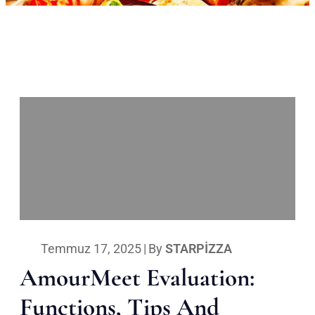
Temmuz 17, 2025
|
By
STARPIZZA
AmourMeet Evaluation:
Functions, Tips And