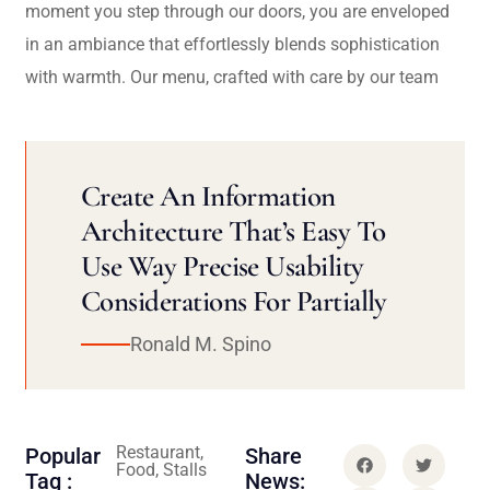
moment you step through our doors, you are enveloped
in an ambiance that effortlessly blends sophistication
with warmth. Our menu, crafted with care by our team
Create An Information
Architecture That’s Easy To
Use Way Precise Usability
Considerations For Partially
Ronald M. Spino
Restaurant,
Popular
Share
Food, Stalls
Tag :
News: