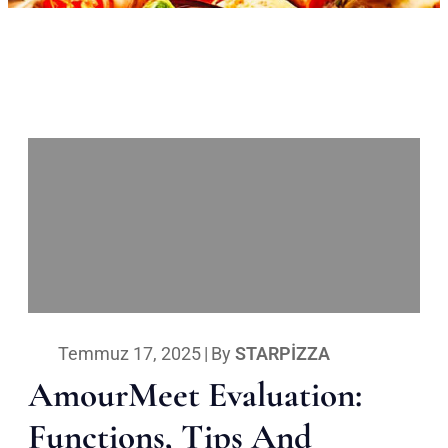
Temmuz 17, 2025
|
By
STARPIZZA
AmourMeet Evaluation:
Functions, Tips And