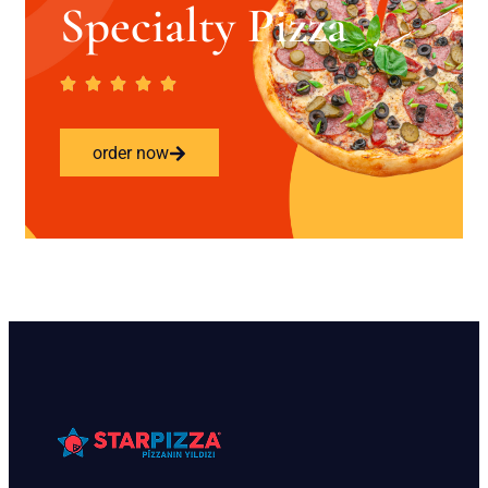
Specialty Pizza
order now