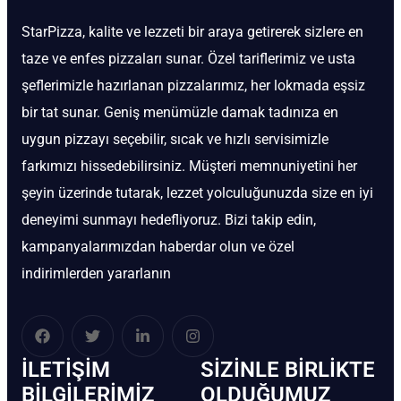
StarPizza, kalite ve lezzeti bir araya getirerek sizlere en
taze ve enfes pizzaları sunar. Özel tariflerimiz ve usta
şeflerimizle hazırlanan pizzalarımız, her lokmada eşsiz
bir tat sunar. Geniş menümüzle damak tadınıza en
uygun pizzayı seçebilir, sıcak ve hızlı servisimizle
farkımızı hissedebilirsiniz. Müşteri memnuniyetini her
şeyin üzerinde tutarak, lezzet yolculuğunuzda size en iyi
deneyimi sunmayı hedefliyoruz. Bizi takip edin,
kampanyalarımızdan haberdar olun ve özel
indirimlerden yararlanın
İLETIŞIM
SIZINLE BIRLIKTE
BİLGILERIMIZ
OLDUĞUMUZ