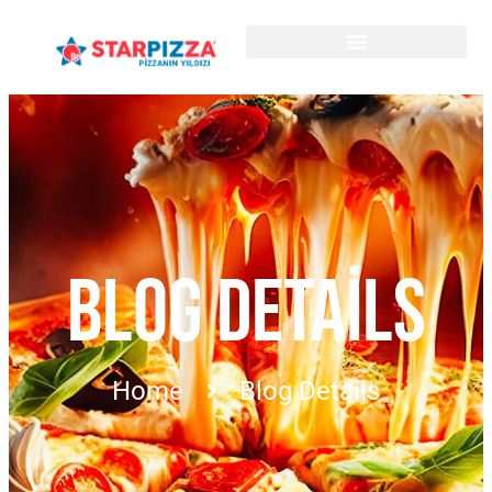
BLOG DETAILS
Home
Blog Details