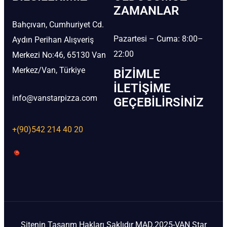
ZAMANLAR
Bahçıvan, Cumhuriyet Cd.
Pazartesi – Cuma: 8:00–
Aydın Perihan Alışveriş
22:00
Merkezi No:46, 65130 Van
Merkez/Van, Türkiye
BIZIMLE
İLETIŞIME
info@vanstarpizza.com
GEÇEBILIRSINIZ
+(90)542 214 40 20
Sitenin Tasarım Hakları Saklıdır MAD.2025-VAN Star