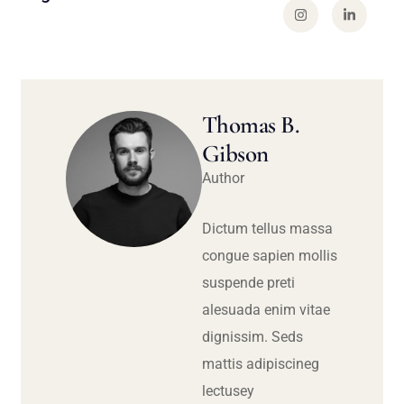
Thomas B.
Gibson
Author
Dictum tellus massa
congue sapien mollis
suspende preti
alesuada enim vitae
dignissim. Seds
mattis adipiscineg
lectusey