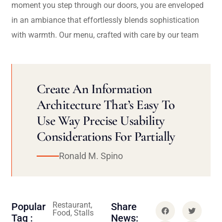
moment you step through our doors, you are enveloped
in an ambiance that effortlessly blends sophistication
with warmth. Our menu, crafted with care by our team
Create An Information
Architecture That’s Easy To
Use Way Precise Usability
Considerations For Partially
Ronald M. Spino
Restaurant,
Popular
Share
Food, Stalls
Tag :
News: