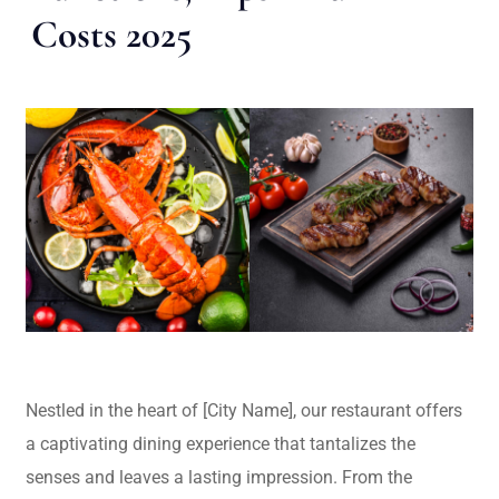
Costs 2025
Nestled in the heart of [City Name], our restaurant offers
a captivating dining experience that tantalizes the
senses and leaves a lasting impression. From the