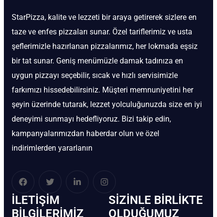
StarPizza, kalite ve lezzeti bir araya getirerek sizlere en
taze ve enfes pizzaları sunar. Özel tariflerimiz ve usta
şeflerimizle hazırlanan pizzalarımız, her lokmada eşsiz
bir tat sunar. Geniş menümüzle damak tadınıza en
uygun pizzayı seçebilir, sıcak ve hızlı servisimizle
farkımızı hissedebilirsiniz. Müşteri memnuniyetini her
şeyin üzerinde tutarak, lezzet yolculuğunuzda size en iyi
deneyimi sunmayı hedefliyoruz. Bizi takip edin,
kampanyalarımızdan haberdar olun ve özel
indirimlerden yararlanın
İLETIŞIM
SIZINLE BIRLIKTE
BİLGILERIMIZ
OLDUĞUMUZ