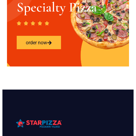
Specialty Pizza
order now