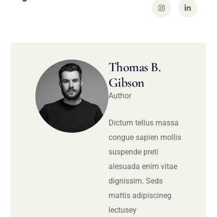
Thomas B.
Gibson
Author
Dictum tellus massa
congue sapien mollis
suspende preti
alesuada enim vitae
dignissim. Seds
mattis adipiscineg
lectusey