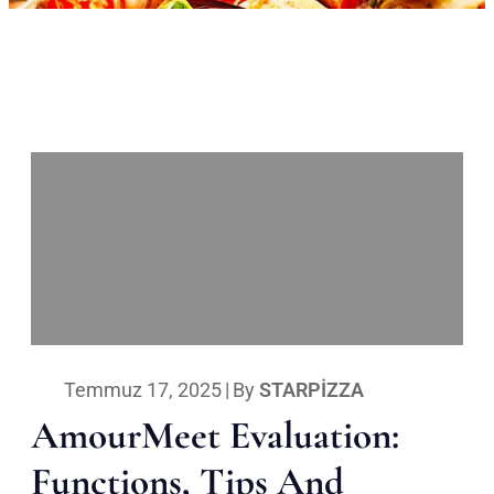
Temmuz 17, 2025
|
By
STARPIZZA
AmourMeet Evaluation:
Functions, Tips And