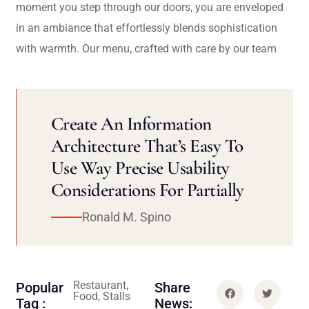
moment you step through our doors, you are enveloped
in an ambiance that effortlessly blends sophistication
with warmth. Our menu, crafted with care by our team
Create An Information
Architecture That’s Easy To
Use Way Precise Usability
Considerations For Partially
Ronald M. Spino
Restaurant,
Popular
Share
Food, Stalls
Tag :
News: