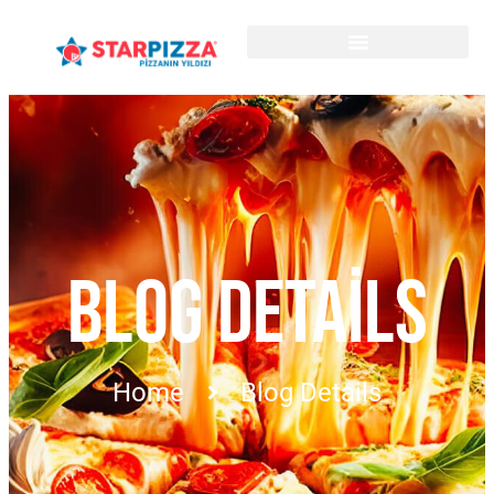
BLOG DETAILS
Home
Blog Details