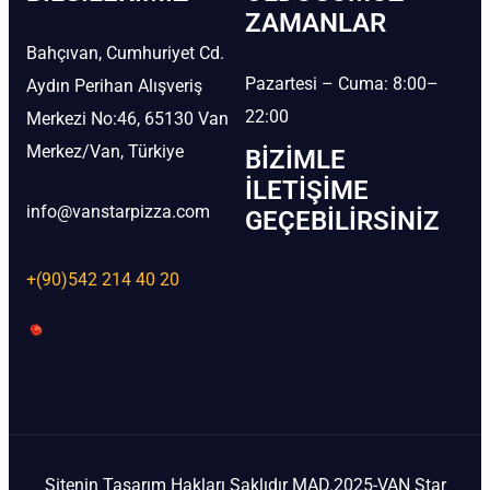
ZAMANLAR
Bahçıvan, Cumhuriyet Cd.
Pazartesi – Cuma: 8:00–
Aydın Perihan Alışveriş
22:00
Merkezi No:46, 65130 Van
Merkez/Van, Türkiye
BIZIMLE
İLETIŞIME
info@vanstarpizza.com
GEÇEBILIRSINIZ
+(90)542 214 40 20
Sitenin Tasarım Hakları Saklıdır MAD.2025-VAN Star