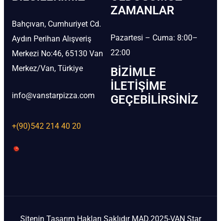
ZAMANLAR
Bahçıvan, Cumhuriyet Cd.
Pazartesi – Cuma: 8:00–
Aydın Perihan Alışveriş
22:00
Merkezi No:46, 65130 Van
Merkez/Van, Türkiye
BIZIMLE
İLETIŞIME
info@vanstarpizza.com
GEÇEBILIRSINIZ
+(90)542 214 40 20
Sitenin Tasarım Hakları Saklıdır MAD.2025-VAN Star