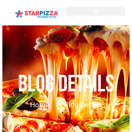
BLOG DETAILS
Home
Blog Details