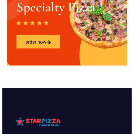
Specialty Pizza
order now