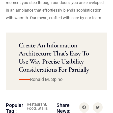
moment you step through our doors, you are enveloped
in an ambiance that effortlessly blends sophistication
with warmth. Our menu, crafted with care by our team
Create An Information
Architecture That’s Easy To
Use Way Precise Usability
Considerations For Partially
Ronald M. Spino
Restaurant,
Popular
Share
Food, Stalls
Tag :
News: