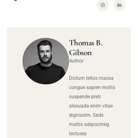
Thomas B.
Gibson
Author
Dictum tellus massa
congue sapien mollis
suspende preti
alesuada enim vitae
dignissim. Seds
mattis adipiscineg
lectusey