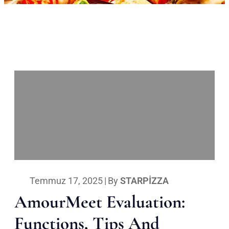
Temmuz 17, 2025
|
By
STARPIZZA
AmourMeet Evaluation:
Functions, Tips And