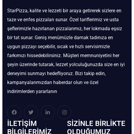
StarPizza, kalite ve lezzeti bir araya getirerek sizlere en
taze ve enfes pizzaları sunar. Özel tariflerimiz ve usta
şeflerimizle hazırlanan pizzalarımız, her lokmada eşsiz
bir tat sunar. Geniş menümüzle damak tadınıza en
uygun pizzayı seçebilir, sıcak ve hızlı servisimizle
farkımızı hissedebilirsiniz. Müşteri memnuniyetini her
şeyin üzerinde tutarak, lezzet yolculuğunuzda size en iyi
deneyimi sunmayı hedefliyoruz. Bizi takip edin,
kampanyalarımızdan haberdar olun ve özel
indirimlerden yararlanın
İLETIŞIM
SIZINLE BIRLIKTE
BİLGILERIMIZ
OLDUĞUMUZ