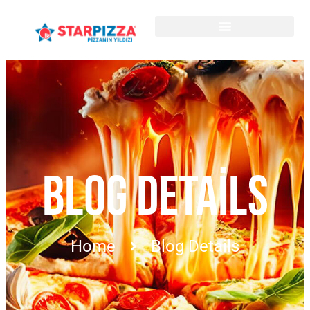
BLOG DETAILS
Home
Blog Details