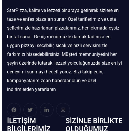
StarPizza, kalite ve lezzeti bir araya getirerek sizlere en
taze ve enfes pizzaları sunar. Özel tariflerimiz ve usta
şeflerimizle hazırlanan pizzalarımız, her lokmada eşsiz
bir tat sunar. Geniş menümüzle damak tadınıza en
uygun pizzayı seçebilir, sıcak ve hızlı servisimizle
farkımızı hissedebilirsiniz. Müşteri memnuniyetini her
şeyin üzerinde tutarak, lezzet yolculuğunuzda size en iyi
deneyimi sunmayı hedefliyoruz. Bizi takip edin,
kampanyalarımızdan haberdar olun ve özel
indirimlerden yararlanın
İLETIŞIM
SIZINLE BIRLIKTE
BİLGILERIMIZ
OLDUĞUMUZ