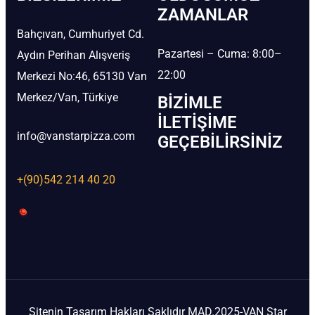
ZAMANLAR
Bahçıvan, Cumhuriyet Cd.
Pazartesi – Cuma: 8:00–
Aydın Perihan Alışveriş
22:00
Merkezi No:46, 65130 Van
Merkez/Van, Türkiye
BIZIMLE
İLETIŞIME
info@vanstarpizza.com
GEÇEBILIRSINIZ
+(90)542 214 40 20
Sitenin Tasarım Hakları Saklıdır MAD.2025-VAN Star