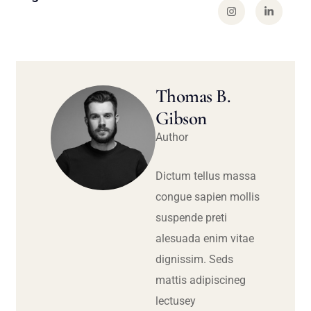
Thomas B.
Gibson
Author
Dictum tellus massa
congue sapien mollis
suspende preti
alesuada enim vitae
dignissim. Seds
mattis adipiscineg
lectusey