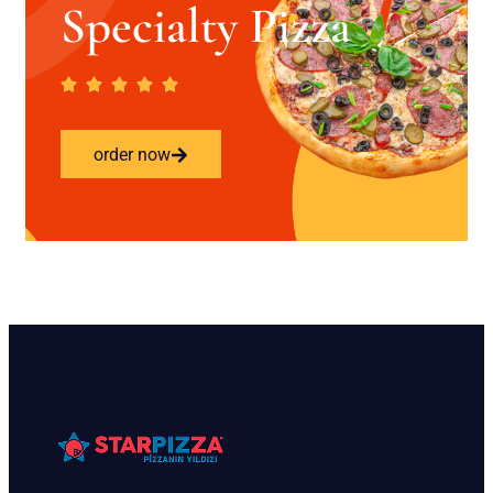
Specialty Pizza
order now