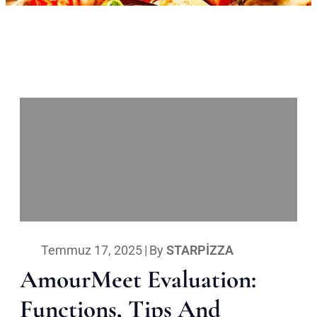
Temmuz 17, 2025
|
By
STARPIZZA
AmourMeet Evaluation:
Functions, Tips And