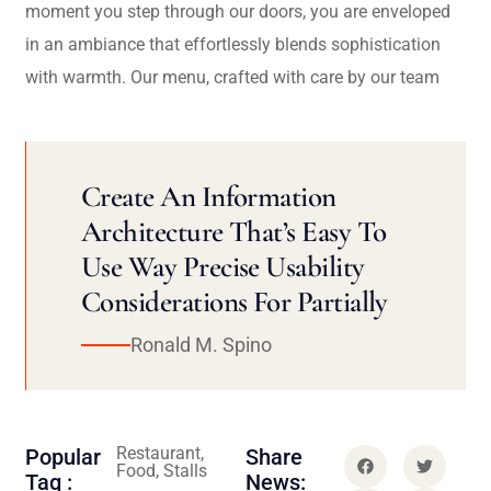
moment you step through our doors, you are enveloped
in an ambiance that effortlessly blends sophistication
with warmth. Our menu, crafted with care by our team
Create An Information
Architecture That’s Easy To
Use Way Precise Usability
Considerations For Partially
Ronald M. Spino
Restaurant,
Popular
Share
Food, Stalls
Tag :
News: