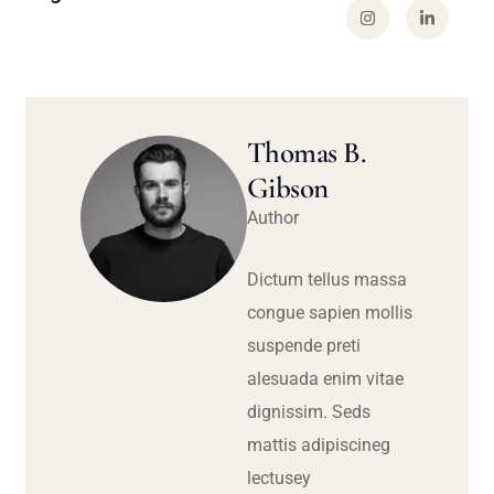
Thomas B.
Gibson
Author
Dictum tellus massa
congue sapien mollis
suspende preti
alesuada enim vitae
dignissim. Seds
mattis adipiscineg
lectusey