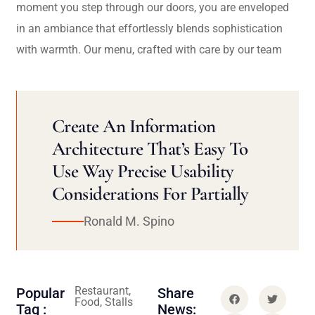
moment you step through our doors, you are enveloped
in an ambiance that effortlessly blends sophistication
with warmth. Our menu, crafted with care by our team
Create An Information
Architecture That’s Easy To
Use Way Precise Usability
Considerations For Partially
Ronald M. Spino
Restaurant,
Popular
Share
Food, Stalls
Tag :
News: