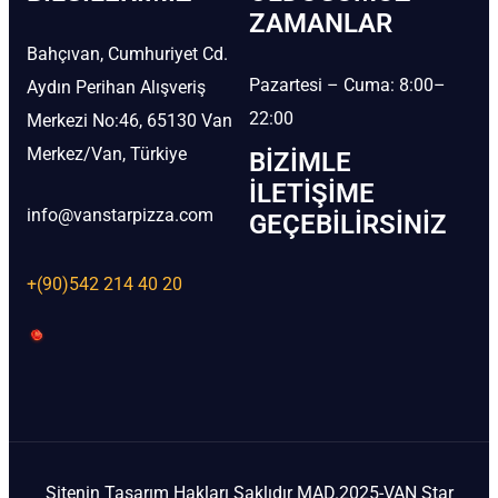
ZAMANLAR
Bahçıvan, Cumhuriyet Cd.
Pazartesi – Cuma: 8:00–
Aydın Perihan Alışveriş
22:00
Merkezi No:46, 65130 Van
Merkez/Van, Türkiye
BIZIMLE
İLETIŞIME
info@vanstarpizza.com
GEÇEBILIRSINIZ
+(90)542 214 40 20
Sitenin Tasarım Hakları Saklıdır MAD.2025-VAN Star