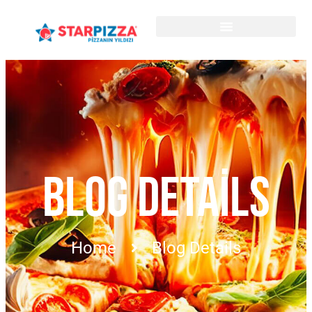
BLOG DETAILS
Home
Blog Details