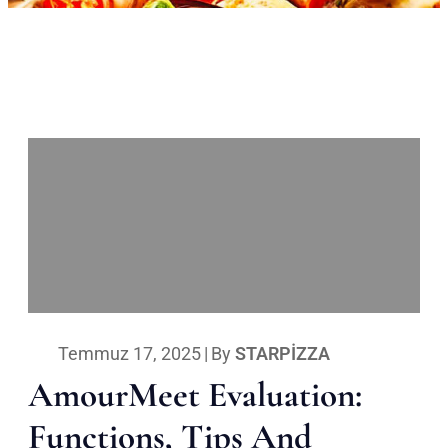
Temmuz 17, 2025
|
By
STARPIZZA
AmourMeet Evaluation:
Functions, Tips And