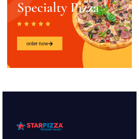
Specialty Pizza
order now