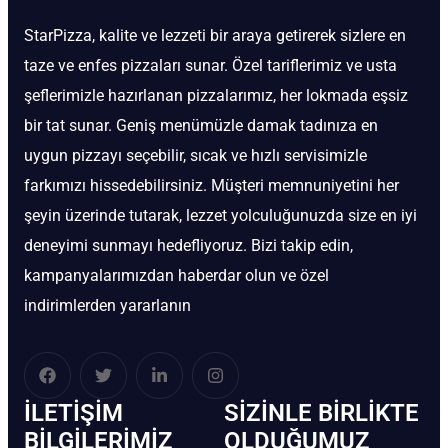
StarPizza, kalite ve lezzeti bir araya getirerek sizlere en
taze ve enfes pizzaları sunar. Özel tariflerimiz ve usta
şeflerimizle hazırlanan pizzalarımız, her lokmada eşsiz
bir tat sunar. Geniş menümüzle damak tadınıza en
uygun pizzayı seçebilir, sıcak ve hızlı servisimizle
farkımızı hissedebilirsiniz. Müşteri memnuniyetini her
şeyin üzerinde tutarak, lezzet yolculuğunuzda size en iyi
deneyimi sunmayı hedefliyoruz. Bizi takip edin,
kampanyalarımızdan haberdar olun ve özel
indirimlerden yararlanın
İLETIŞIM
SIZINLE BIRLIKTE
BİLGILERIMIZ
OLDUĞUMUZ