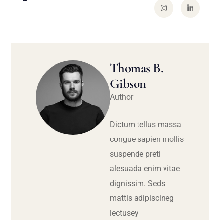
Thomas B.
Gibson
Author
Dictum tellus massa
congue sapien mollis
suspende preti
alesuada enim vitae
dignissim. Seds
mattis adipiscineg
lectusey