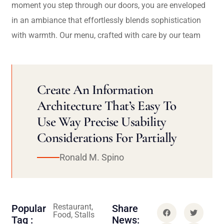
moment you step through our doors, you are enveloped
in an ambiance that effortlessly blends sophistication
with warmth. Our menu, crafted with care by our team
Create An Information
Architecture That’s Easy To
Use Way Precise Usability
Considerations For Partially
Ronald M. Spino
Restaurant,
Popular
Share
Food, Stalls
Tag :
News: