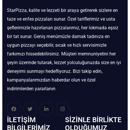
StarPizza, kalite ve lezzeti bir araya getirerek sizlere en
taze ve enfes pizzaları sunar. Özel tariflerimiz ve usta
şeflerimizle hazırlanan pizzalarımız, her lokmada eşsiz
bir tat sunar. Geniş menümüzle damak tadınıza en
uygun pizzayı seçebilir, sıcak ve hızlı servisimizle
farkımızı hissedebilirsiniz. Müşteri memnuniyetini her
şeyin üzerinde tutarak, lezzet yolculuğunuzda size en iyi
deneyimi sunmayı hedefliyoruz. Bizi takip edin,
kampanyalarımızdan haberdar olun ve özel
indirimlerden yararlanın
İLETIŞIM
SIZINLE BIRLIKTE
BİLGILERIMIZ
OLDUĞUMUZ