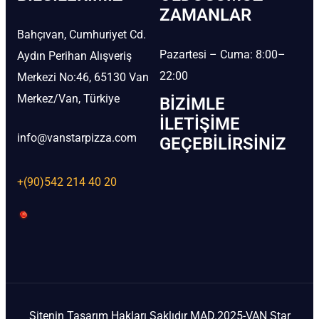
ZAMANLAR
Bahçıvan, Cumhuriyet Cd.
Pazartesi – Cuma: 8:00–
Aydın Perihan Alışveriş
22:00
Merkezi No:46, 65130 Van
Merkez/Van, Türkiye
BIZIMLE
İLETIŞIME
info@vanstarpizza.com
GEÇEBILIRSINIZ
+(90)542 214 40 20
Sitenin Tasarım Hakları Saklıdır MAD.2025-VAN Star