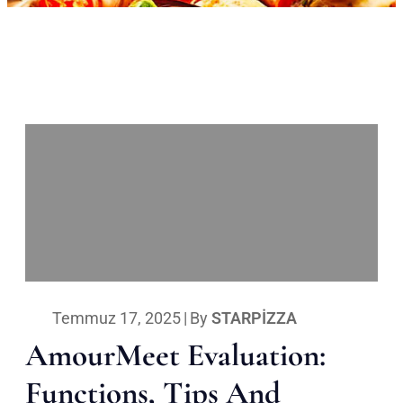
Temmuz 17, 2025
|
By
STARPIZZA
AmourMeet Evaluation:
Functions, Tips And