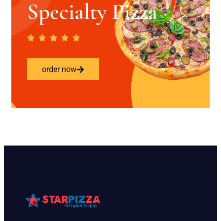
Specialty Pizza
order now