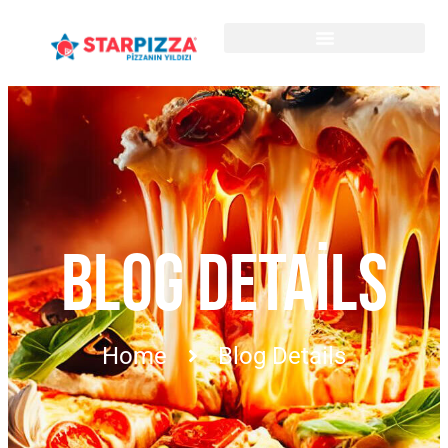
BLOG DETAILS
Home
Blog Details