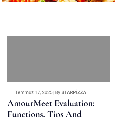
Temmuz 17, 2025
|
By
STARPIZZA
AmourMeet Evaluation:
Functions, Tips And