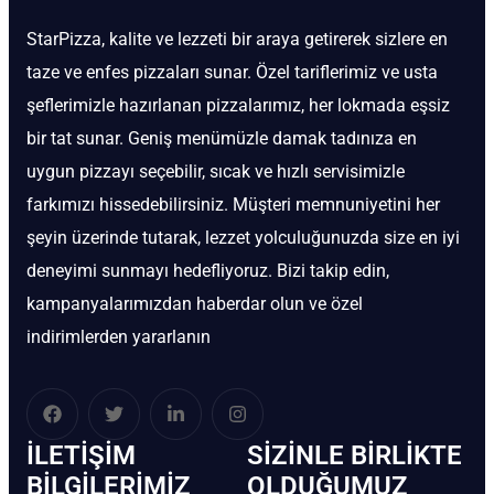
StarPizza, kalite ve lezzeti bir araya getirerek sizlere en
taze ve enfes pizzaları sunar. Özel tariflerimiz ve usta
şeflerimizle hazırlanan pizzalarımız, her lokmada eşsiz
bir tat sunar. Geniş menümüzle damak tadınıza en
uygun pizzayı seçebilir, sıcak ve hızlı servisimizle
farkımızı hissedebilirsiniz. Müşteri memnuniyetini her
şeyin üzerinde tutarak, lezzet yolculuğunuzda size en iyi
deneyimi sunmayı hedefliyoruz. Bizi takip edin,
kampanyalarımızdan haberdar olun ve özel
indirimlerden yararlanın
İLETIŞIM
SIZINLE BIRLIKTE
BİLGILERIMIZ
OLDUĞUMUZ