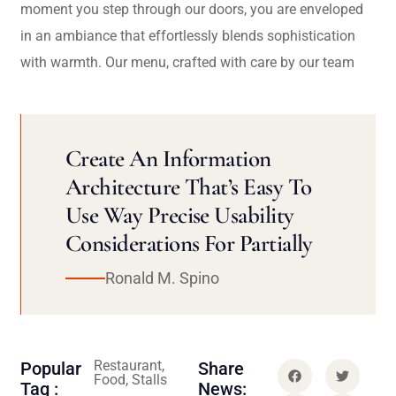
moment you step through our doors, you are enveloped
in an ambiance that effortlessly blends sophistication
with warmth. Our menu, crafted with care by our team
Create An Information
Architecture That’s Easy To
Use Way Precise Usability
Considerations For Partially
Ronald M. Spino
Restaurant,
Popular
Share
Food, Stalls
Tag :
News: