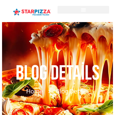
BLOG DETAILS
Home
Blog Details