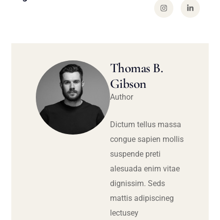
Thomas B.
Gibson
Author
Dictum tellus massa
congue sapien mollis
suspende preti
alesuada enim vitae
dignissim. Seds
mattis adipiscineg
lectusey