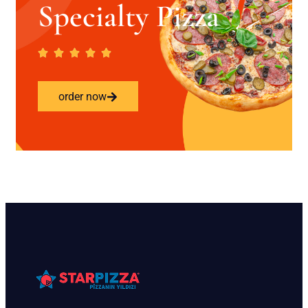
Specialty Pizza
order now