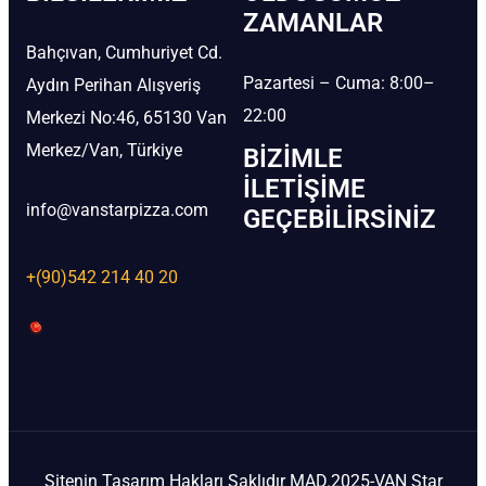
ZAMANLAR
Bahçıvan, Cumhuriyet Cd.
Pazartesi – Cuma: 8:00–
Aydın Perihan Alışveriş
22:00
Merkezi No:46, 65130 Van
Merkez/Van, Türkiye
BIZIMLE
İLETIŞIME
info@vanstarpizza.com
GEÇEBILIRSINIZ
+(90)542 214 40 20
Sitenin Tasarım Hakları Saklıdır MAD.2025-VAN Star