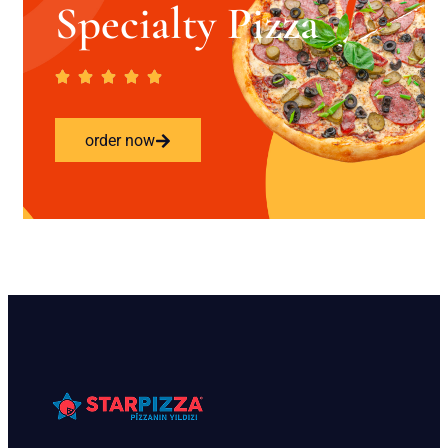
Specialty Pizza
order now