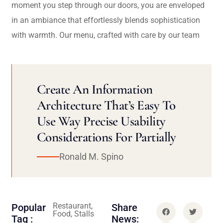
moment you step through our doors, you are enveloped
in an ambiance that effortlessly blends sophistication
with warmth. Our menu, crafted with care by our team
Create An Information
Architecture That’s Easy To
Use Way Precise Usability
Considerations For Partially
Ronald M. Spino
Restaurant,
Popular
Share
Food, Stalls
Tag :
News: