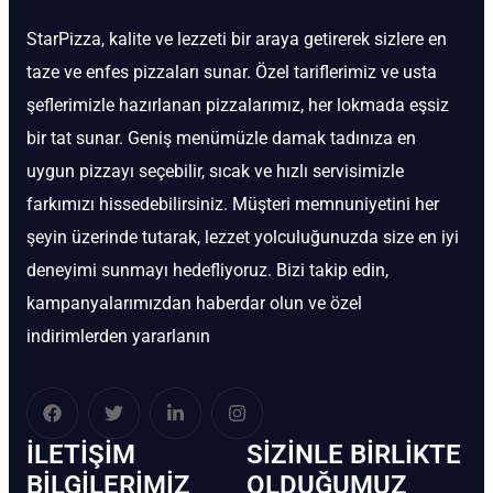
StarPizza, kalite ve lezzeti bir araya getirerek sizlere en
taze ve enfes pizzaları sunar. Özel tariflerimiz ve usta
şeflerimizle hazırlanan pizzalarımız, her lokmada eşsiz
bir tat sunar. Geniş menümüzle damak tadınıza en
uygun pizzayı seçebilir, sıcak ve hızlı servisimizle
farkımızı hissedebilirsiniz. Müşteri memnuniyetini her
şeyin üzerinde tutarak, lezzet yolculuğunuzda size en iyi
deneyimi sunmayı hedefliyoruz. Bizi takip edin,
kampanyalarımızdan haberdar olun ve özel
indirimlerden yararlanın
İLETIŞIM
SIZINLE BIRLIKTE
BİLGILERIMIZ
OLDUĞUMUZ