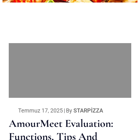
Temmuz 17, 2025
|
By
STARPIZZA
AmourMeet Evaluation:
Functions, Tips And