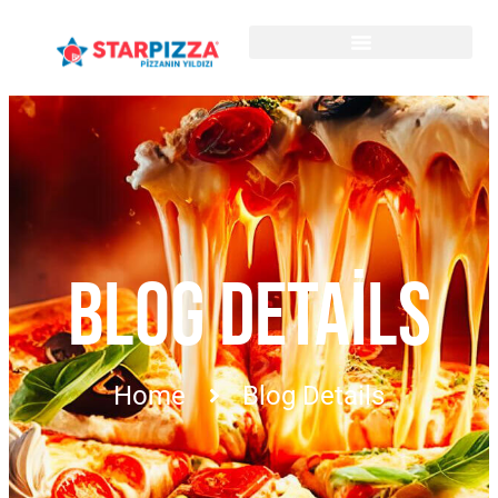
BLOG DETAILS
Home
Blog Details