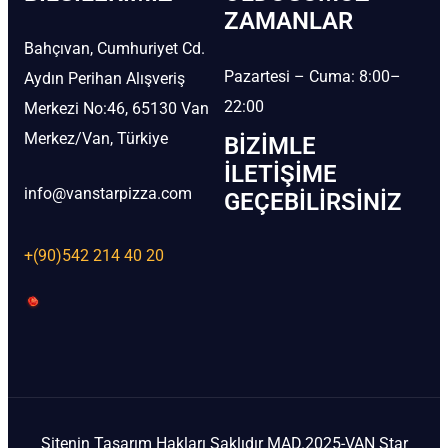
ZAMANLAR
Bahçıvan, Cumhuriyet Cd.
Pazartesi – Cuma: 8:00–
Aydın Perihan Alışveriş
22:00
Merkezi No:46, 65130 Van
Merkez/Van, Türkiye
BIZIMLE
İLETIŞIME
info@vanstarpizza.com
GEÇEBILIRSINIZ
+(90)542 214 40 20
Sitenin Tasarım Hakları Saklıdır MAD.2025-VAN Star