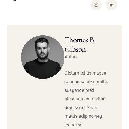
Thomas B.
Gibson
Author
Dictum tellus massa
congue sapien mollis
suspende preti
alesuada enim vitae
dignissim. Seds
mattis adipiscineg
lectusey