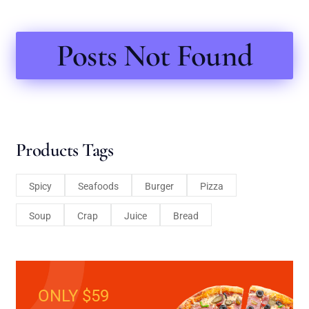
Posts Not Found
Products Tags
Spicy
Seafoods
Burger
Pizza
Soup
Crap
Juice
Bread
ONLY $59