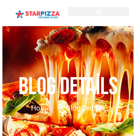
BLOG DETAILS
Home
Blog Details