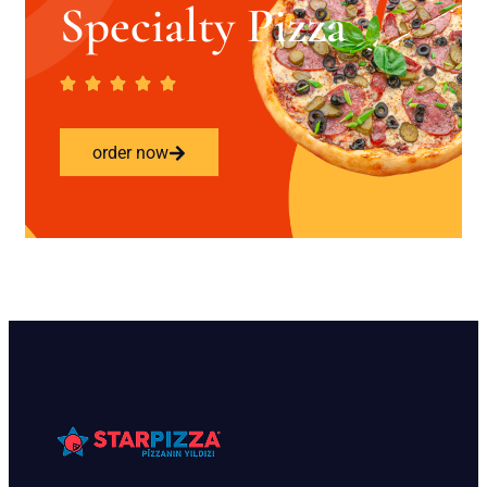
Specialty Pizza
order now