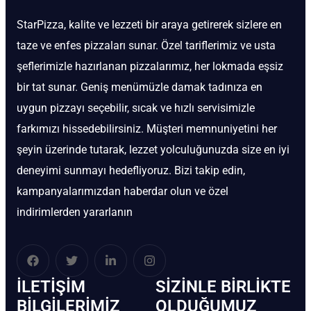
StarPizza, kalite ve lezzeti bir araya getirerek sizlere en
taze ve enfes pizzaları sunar. Özel tariflerimiz ve usta
şeflerimizle hazırlanan pizzalarımız, her lokmada eşsiz
bir tat sunar. Geniş menümüzle damak tadınıza en
uygun pizzayı seçebilir, sıcak ve hızlı servisimizle
farkımızı hissedebilirsiniz. Müşteri memnuniyetini her
şeyin üzerinde tutarak, lezzet yolculuğunuzda size en iyi
deneyimi sunmayı hedefliyoruz. Bizi takip edin,
kampanyalarımızdan haberdar olun ve özel
indirimlerden yararlanın
İLETIŞIM
SIZINLE BIRLIKTE
BİLGILERIMIZ
OLDUĞUMUZ