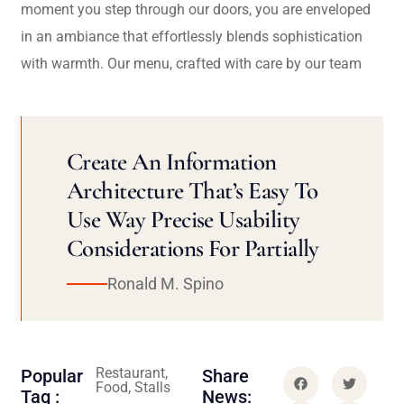
moment you step through our doors, you are enveloped
in an ambiance that effortlessly blends sophistication
with warmth. Our menu, crafted with care by our team
Create An Information
Architecture That’s Easy To
Use Way Precise Usability
Considerations For Partially
Ronald M. Spino
Restaurant,
Popular
Share
Food, Stalls
Tag :
News: