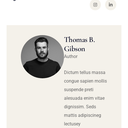
Thomas B.
Gibson
Author
Dictum tellus massa
congue sapien mollis
suspende preti
alesuada enim vitae
dignissim. Seds
mattis adipiscineg
lectusey