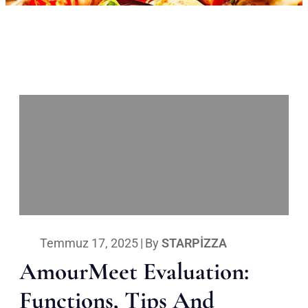
Temmuz 17, 2025
|
By
STARPIZZA
AmourMeet Evaluation:
Functions, Tips And