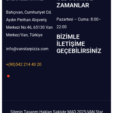
ZAMANLAR
Bahçıvan, Cumhuriyet Cd.
Pazartesi – Cuma: 8:00–
Aydın Perihan Alışveriş
22:00
Merkezi No:46, 65130 Van
Merkez/Van, Türkiye
BIZIMLE
İLETIŞIME
info@vanstarpizza.com
GEÇEBILIRSINIZ
+(90)542 214 40 20
Sitenin Tasarım Hakları Saklıdır MAD.2025-VAN Star