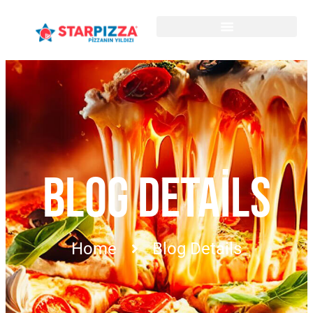
BLOG DETAILS
Home
Blog Details