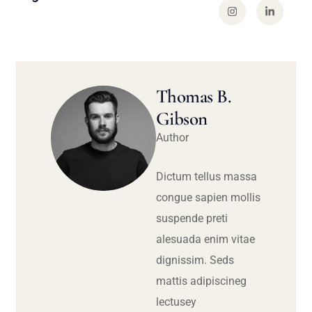
Thomas B.
Gibson
Author
Dictum tellus massa
congue sapien mollis
suspende preti
alesuada enim vitae
dignissim. Seds
mattis adipiscineg
lectusey