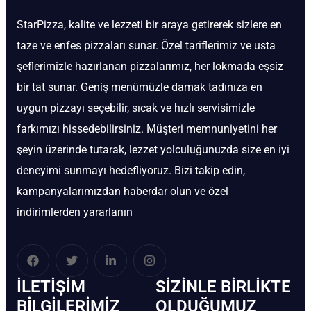
StarPizza, kalite ve lezzeti bir araya getirerek sizlere en
taze ve enfes pizzaları sunar. Özel tariflerimiz ve usta
şeflerimizle hazırlanan pizzalarımız, her lokmada eşsiz
bir tat sunar. Geniş menümüzle damak tadınıza en
uygun pizzayı seçebilir, sıcak ve hızlı servisimizle
farkımızı hissedebilirsiniz. Müşteri memnuniyetini her
şeyin üzerinde tutarak, lezzet yolculuğunuzda size en iyi
deneyimi sunmayı hedefliyoruz. Bizi takip edin,
kampanyalarımızdan haberdar olun ve özel
indirimlerden yararlanın
İLETIŞIM
SIZINLE BIRLIKTE
BİLGILERIMIZ
OLDUĞUMUZ