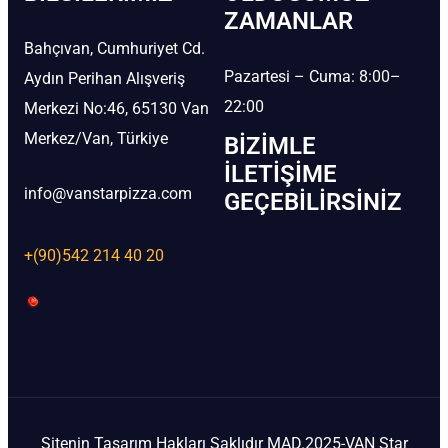
ZAMANLAR
Bahçıvan, Cumhuriyet Cd.
Pazartesi – Cuma: 8:00–
Aydın Perihan Alışveriş
22:00
Merkezi No:46, 65130 Van
Merkez/Van, Türkiye
BIZIMLE
İLETIŞIME
info@vanstarpizza.com
GEÇEBILIRSINIZ
+(90)542 214 40 20
Sitenin Tasarım Hakları Saklıdır MAD.2025-VAN Star