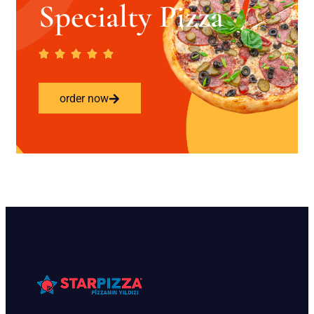
Specialty Pizza
order now