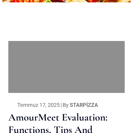
Temmuz 17, 2025
|
By
STARPIZZA
AmourMeet Evaluation:
Functions, Tips And