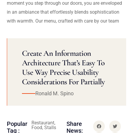
moment you step through our doors, you are enveloped
in an ambiance that effortlessly blends sophistication
with warmth. Our menu, crafted with care by our team
Create An Information
Architecture That’s Easy To
Use Way Precise Usability
Considerations For Partially
Ronald M. Spino
Restaurant,
Popular
Share
Food, Stalls
Tag :
News: