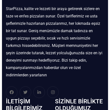
StarPizza, kalite ve lezzeti bir araya getirerek sizlere en
taze ve enfes pizzaları sunar. Özel tariflerimiz ve usta
şeflerimizle hazırlanan pizzalarımız, her lokmada eşsiz
bir tat sunar. Geniş menümüzle damak tadınıza en
uygun pizzayı seçebilir, sıcak ve hızlı servisimizle
farkımızı hissedebilirsiniz. Müşteri memnuniyetini her
şeyin üzerinde tutarak, lezzet yolculuğunuzda size en iyi
deneyimi sunmayı hedefliyoruz. Bizi takip edin,
kampanyalarımızdan haberdar olun ve özel
indirimlerden yararlanın
İLETIŞIM
SIZINLE BIRLIKTE
BİLGILERIMIZ
OLDUĞUMUZ