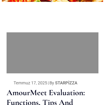
Temmuz 17, 2025
|
By
STARPIZZA
AmourMeet Evaluation:
Functions, Tips And