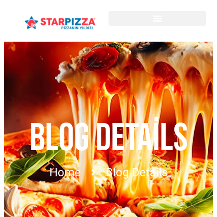
BLOG DETAILS
Home
Blog Details