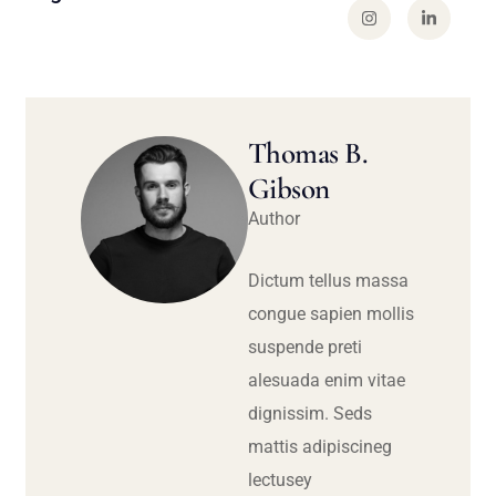
Thomas B.
Gibson
Author
Dictum tellus massa
congue sapien mollis
suspende preti
alesuada enim vitae
dignissim. Seds
mattis adipiscineg
lectusey