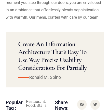
moment you step through our doors, you are enveloped
in an ambiance that effortlessly blends sophistication
with warmth. Our menu, crafted with care by our team
Create An Information
Architecture That’s Easy To
Use Way Precise Usability
Considerations For Partially
Ronald M. Spino
Restaurant,
Popular
Share
Food, Stalls
Tag :
News: