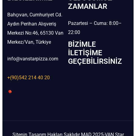
ZAMANLAR
Bahçıvan, Cumhuriyet Cd.
Pazartesi – Cuma: 8:00–
Aydın Perihan Alışveriş
22:00
Merkezi No:46, 65130 Van
Merkez/Van, Türkiye
BIZIMLE
İLETIŞIME
info@vanstarpizza.com
GEÇEBILIRSINIZ
+(90)542 214 40 20
Sitenin Tasarım Hakları Saklıdır MAD.2025-VAN Star