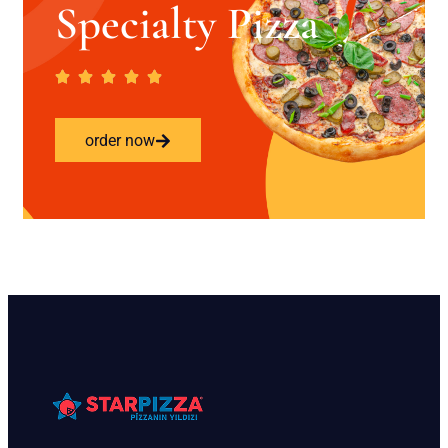
Specialty Pizza
order now