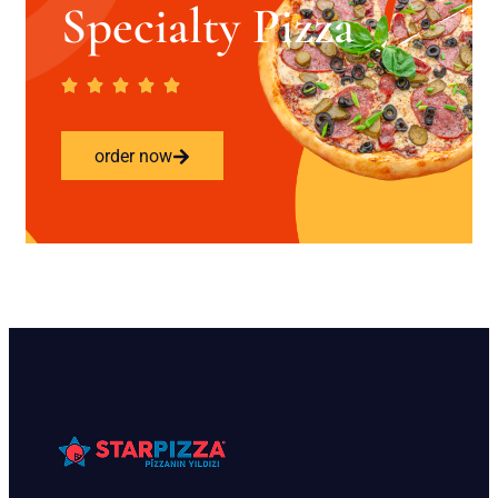
Specialty Pizza
order now