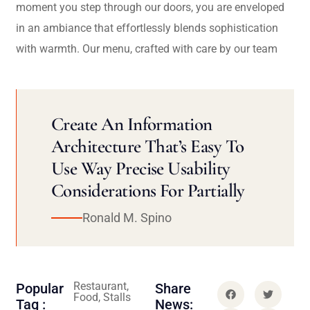
moment you step through our doors, you are enveloped
in an ambiance that effortlessly blends sophistication
with warmth. Our menu, crafted with care by our team
Create An Information
Architecture That’s Easy To
Use Way Precise Usability
Considerations For Partially
Ronald M. Spino
Restaurant,
Popular
Share
Food, Stalls
Tag :
News: