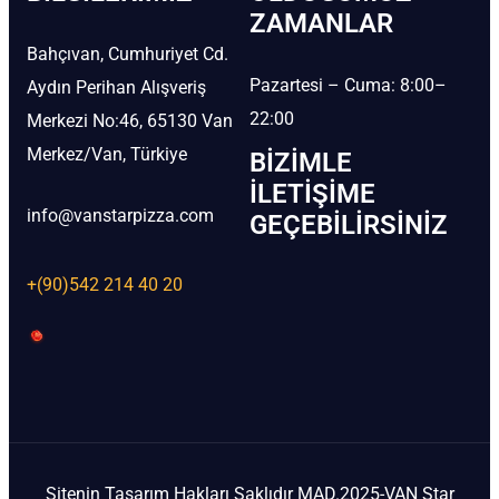
ZAMANLAR
Bahçıvan, Cumhuriyet Cd.
Pazartesi – Cuma: 8:00–
Aydın Perihan Alışveriş
22:00
Merkezi No:46, 65130 Van
Merkez/Van, Türkiye
BIZIMLE
İLETIŞIME
info@vanstarpizza.com
GEÇEBILIRSINIZ
+(90)542 214 40 20
Sitenin Tasarım Hakları Saklıdır MAD.2025-VAN Star