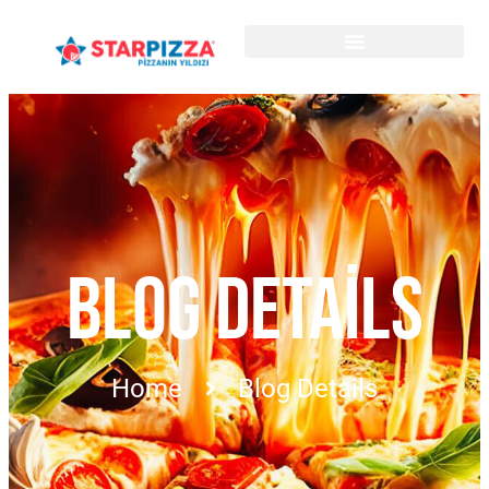
BLOG DETAILS
Home
Blog Details