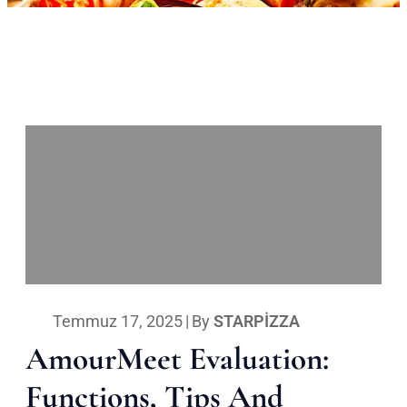
Temmuz 17, 2025
|
By
STARPIZZA
AmourMeet Evaluation:
Functions, Tips And