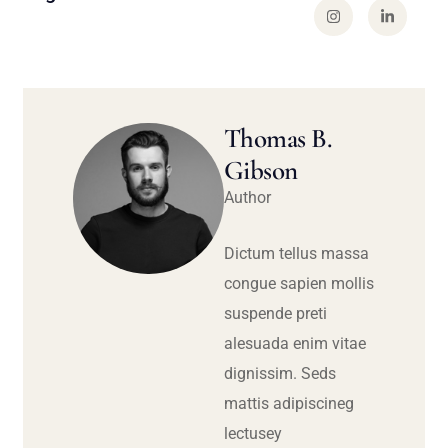
Thomas B.
Gibson
Author
Dictum tellus massa
congue sapien mollis
suspende preti
alesuada enim vitae
dignissim. Seds
mattis adipiscineg
lectusey