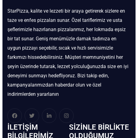
StarPizza, kalite ve lezzeti bir araya getirerek sizlere en
taze ve enfes pizzaları sunar. Özel tariflerimiz ve usta
şeflerimizle hazırlanan pizzalarımız, her lokmada eşsiz
bir tat sunar. Geniş menümüzle damak tadınıza en
uygun pizzayı seçebilir, sıcak ve hızlı servisimizle
farkımızı hissedebilirsiniz. Müşteri memnuniyetini her
şeyin üzerinde tutarak, lezzet yolculuğunuzda size en iyi
deneyimi sunmayı hedefliyoruz. Bizi takip edin,
kampanyalarımızdan haberdar olun ve özel
indirimlerden yararlanın
İLETIŞIM
SIZINLE BIRLIKTE
BİLGILERIMIZ
OLDUĞUMUZ