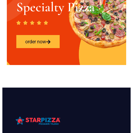
Specialty Pizza
order now