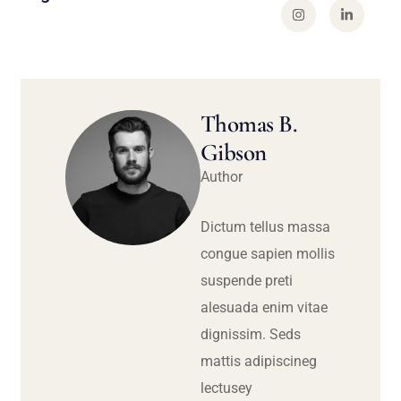
Thomas B.
Gibson
Author
Dictum tellus massa
congue sapien mollis
suspende preti
alesuada enim vitae
dignissim. Seds
mattis adipiscineg
lectusey