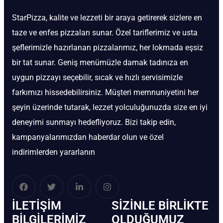
StarPizza, kalite ve lezzeti bir araya getirerek sizlere en
taze ve enfes pizzaları sunar. Özel tariflerimiz ve usta
şeflerimizle hazırlanan pizzalarımız, her lokmada eşsiz
bir tat sunar. Geniş menümüzle damak tadınıza en
uygun pizzayı seçebilir, sıcak ve hızlı servisimizle
farkımızı hissedebilirsiniz. Müşteri memnuniyetini her
şeyin üzerinde tutarak, lezzet yolculuğunuzda size en iyi
deneyimi sunmayı hedefliyoruz. Bizi takip edin,
kampanyalarımızdan haberdar olun ve özel
indirimlerden yararlanın
İLETIŞIM
SIZINLE BIRLIKTE
BİLGILERIMIZ
OLDUĞUMUZ