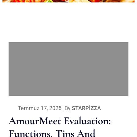
Temmuz 17, 2025
|
By
STARPIZZA
AmourMeet Evaluation:
Functions, Tips And