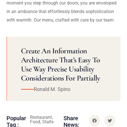
moment you step through our doors, you are enveloped
in an ambiance that effortlessly blends sophistication
with warmth. Our menu, crafted with care by our team
Create An Information
Architecture That’s Easy To
Use Way Precise Usability
Considerations For Partially
Ronald M. Spino
Restaurant,
Popular
Share
Food, Stalls
Tag :
News: