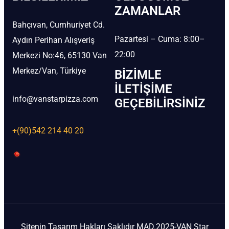
ZAMANLAR
Bahçıvan, Cumhuriyet Cd.
Pazartesi – Cuma: 8:00–
Aydın Perihan Alışveriş
22:00
Merkezi No:46, 65130 Van
Merkez/Van, Türkiye
BIZIMLE
İLETIŞIME
info@vanstarpizza.com
GEÇEBILIRSINIZ
+(90)542 214 40 20
Sitenin Tasarım Hakları Saklıdır MAD.2025-VAN Star