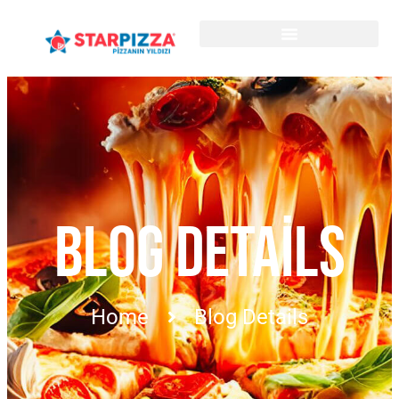
BLOG DETAILS
Home
Blog Details