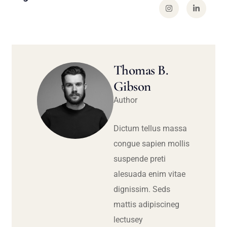
Thomas B.
Gibson
Author
Dictum tellus massa
congue sapien mollis
suspende preti
alesuada enim vitae
dignissim. Seds
mattis adipiscineg
lectusey