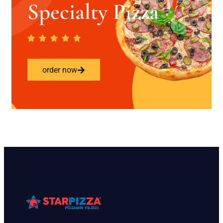
Specialty Pizza
order now