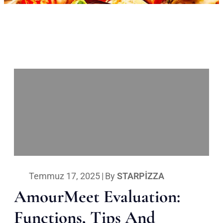
Temmuz 17, 2025
|
By
STARPIZZA
AmourMeet Evaluation:
Functions, Tips And