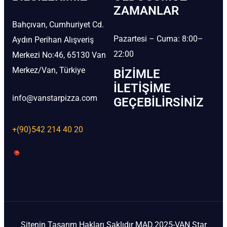
ZAMANLAR
Bahçıvan, Cumhuriyet Cd.
Pazartesi – Cuma: 8:00–
Aydın Perihan Alışveriş
22:00
Merkezi No:46, 65130 Van
Merkez/Van, Türkiye
BIZIMLE
İLETIŞIME
info@vanstarpizza.com
GEÇEBILIRSINIZ
+(90)542 214 40 20
Sitenin Tasarım Hakları Saklıdır MAD.2025-VAN Star