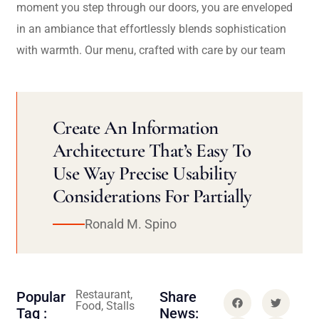
moment you step through our doors, you are enveloped
in an ambiance that effortlessly blends sophistication
with warmth. Our menu, crafted with care by our team
Create An Information
Architecture That’s Easy To
Use Way Precise Usability
Considerations For Partially
Ronald M. Spino
Restaurant,
Popular
Share
Food, Stalls
Tag :
News: