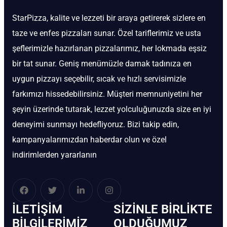
StarPizza, kalite ve lezzeti bir araya getirerek sizlere en
taze ve enfes pizzaları sunar. Özel tariflerimiz ve usta
şeflerimizle hazırlanan pizzalarımız, her lokmada eşsiz
bir tat sunar. Geniş menümüzle damak tadınıza en
uygun pizzayı seçebilir, sıcak ve hızlı servisimizle
farkımızı hissedebilirsiniz. Müşteri memnuniyetini her
şeyin üzerinde tutarak, lezzet yolculuğunuzda size en iyi
deneyimi sunmayı hedefliyoruz. Bizi takip edin,
kampanyalarımızdan haberdar olun ve özel
indirimlerden yararlanın
İLETIŞIM
SIZINLE BIRLIKTE
BİLGILERIMIZ
OLDUĞUMUZ