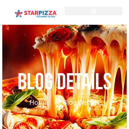
BLOG DETAILS
Home
Blog Details