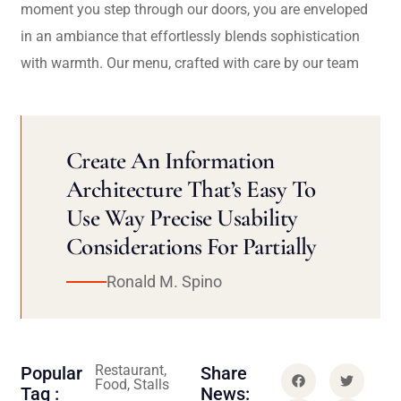
moment you step through our doors, you are enveloped
in an ambiance that effortlessly blends sophistication
with warmth. Our menu, crafted with care by our team
Create An Information
Architecture That’s Easy To
Use Way Precise Usability
Considerations For Partially
Ronald M. Spino
Restaurant,
Popular
Share
Food, Stalls
Tag :
News: