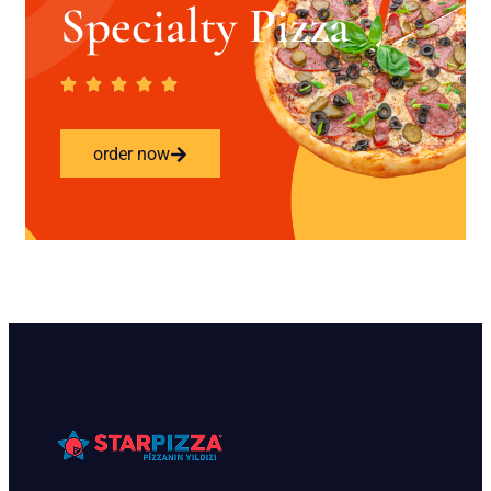
Specialty Pizza
order now