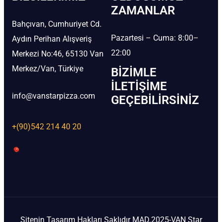
ZAMANLAR
Bahçıvan, Cumhuriyet Cd.
Pazartesi – Cuma: 8:00–
Aydın Perihan Alışveriş
22:00
Merkezi No:46, 65130 Van
Merkez/Van, Türkiye
BIZIMLE
İLETIŞIME
info@vanstarpizza.com
GEÇEBILIRSINIZ
+(90)542 214 40 20
Sitenin Tasarım Hakları Saklıdır MAD.2025-VAN Star