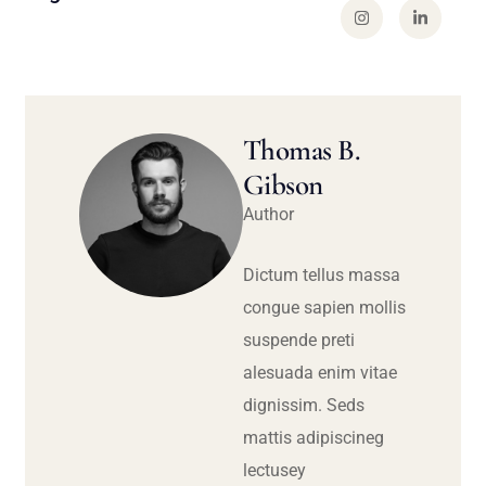
Thomas B.
Gibson
Author
Dictum tellus massa
congue sapien mollis
suspende preti
alesuada enim vitae
dignissim. Seds
mattis adipiscineg
lectusey