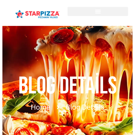
BLOG DETAILS
Home
Blog Details