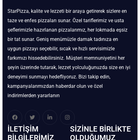
StarPizza, kalite ve lezzeti bir araya getirerek sizlere en
taze ve enfes pizzaları sunar. Özel tariflerimiz ve usta
şeflerimizle hazırlanan pizzalarımız, her lokmada eşsiz
bir tat sunar. Geniş menümüzle damak tadınıza en
uygun pizzayı seçebilir, sıcak ve hızlı servisimizle
farkımızı hissedebilirsiniz. Müşteri memnuniyetini her
şeyin üzerinde tutarak, lezzet yolculuğunuzda size en iyi
deneyimi sunmayı hedefliyoruz. Bizi takip edin,
kampanyalarımızdan haberdar olun ve özel
indirimlerden yararlanın
İLETIŞIM
SIZINLE BIRLIKTE
BİLGILERIMIZ
OLDUĞUMUZ