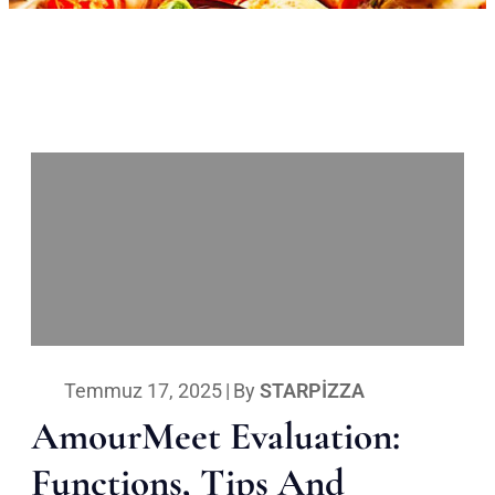
Temmuz 17, 2025
|
By
STARPIZZA
AmourMeet Evaluation:
Functions, Tips And