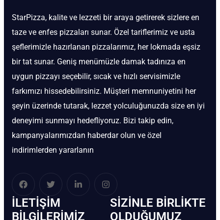
StarPizza, kalite ve lezzeti bir araya getirerek sizlere en
taze ve enfes pizzaları sunar. Özel tariflerimiz ve usta
şeflerimizle hazırlanan pizzalarımız, her lokmada eşsiz
bir tat sunar. Geniş menümüzle damak tadınıza en
uygun pizzayı seçebilir, sıcak ve hızlı servisimizle
farkımızı hissedebilirsiniz. Müşteri memnuniyetini her
şeyin üzerinde tutarak, lezzet yolculuğunuzda size en iyi
deneyimi sunmayı hedefliyoruz. Bizi takip edin,
kampanyalarımızdan haberdar olun ve özel
indirimlerden yararlanın
İLETIŞIM
SIZINLE BIRLIKTE
BİLGILERIMIZ
OLDUĞUMUZ