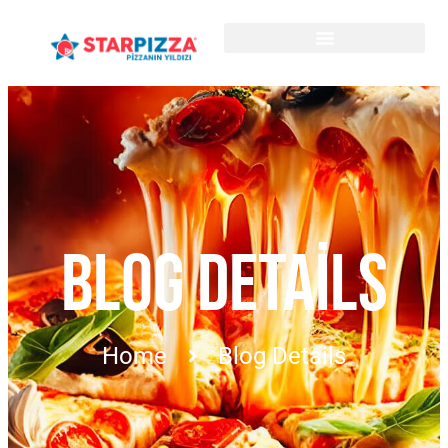
BLOG DETAILS
Home
Blog Details