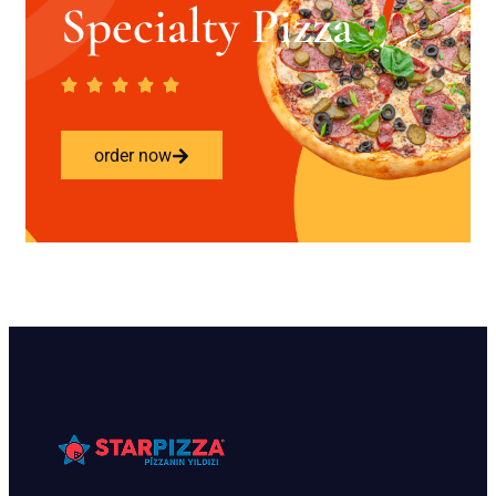
Specialty Pizza
order now