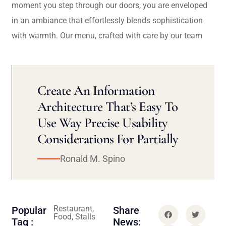
moment you step through our doors, you are enveloped
in an ambiance that effortlessly blends sophistication
with warmth. Our menu, crafted with care by our team
Create An Information
Architecture That’s Easy To
Use Way Precise Usability
Considerations For Partially
Ronald M. Spino
Restaurant,
Popular
Share
Food, Stalls
Tag :
News: