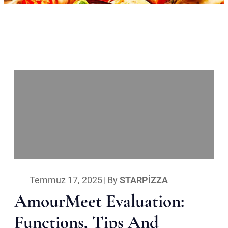
Temmuz 17, 2025
|
By
STARPIZZA
AmourMeet Evaluation:
Functions, Tips And