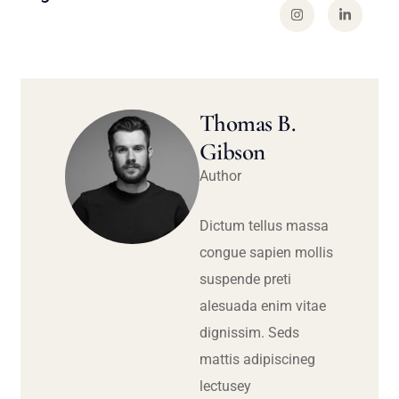
Thomas B.
Gibson
Author
Dictum tellus massa
congue sapien mollis
suspende preti
alesuada enim vitae
dignissim. Seds
mattis adipiscineg
lectusey