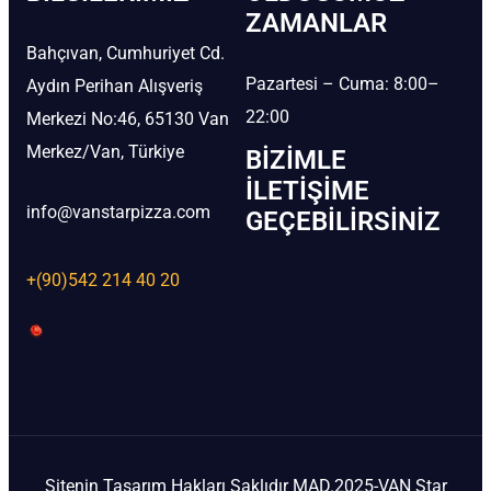
ZAMANLAR
Bahçıvan, Cumhuriyet Cd.
Pazartesi – Cuma: 8:00–
Aydın Perihan Alışveriş
22:00
Merkezi No:46, 65130 Van
Merkez/Van, Türkiye
BIZIMLE
İLETIŞIME
info@vanstarpizza.com
GEÇEBILIRSINIZ
+(90)542 214 40 20
Sitenin Tasarım Hakları Saklıdır MAD.2025-VAN Star