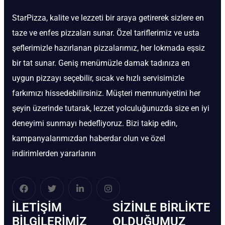
StarPizza, kalite ve lezzeti bir araya getirerek sizlere en
taze ve enfes pizzaları sunar. Özel tariflerimiz ve usta
şeflerimizle hazırlanan pizzalarımız, her lokmada eşsiz
bir tat sunar. Geniş menümüzle damak tadınıza en
uygun pizzayı seçebilir, sıcak ve hızlı servisimizle
farkımızı hissedebilirsiniz. Müşteri memnuniyetini her
şeyin üzerinde tutarak, lezzet yolculuğunuzda size en iyi
deneyimi sunmayı hedefliyoruz. Bizi takip edin,
kampanyalarımızdan haberdar olun ve özel
indirimlerden yararlanın
İLETIŞIM
SIZINLE BIRLIKTE
BİLGILERIMIZ
OLDUĞUMUZ