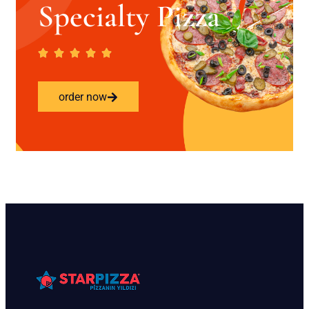
Specialty Pizza
order now