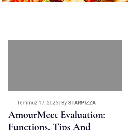
Temmuz 17, 2025
|
By
STARPIZZA
AmourMeet Evaluation:
Functions, Tips And