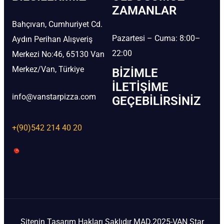
ZAMANLAR
Bahçıvan, Cumhuriyet Cd.
Pazartesi – Cuma: 8:00–
Aydın Perihan Alışveriş
22:00
Merkezi No:46, 65130 Van
Merkez/Van, Türkiye
BIZIMLE
İLETIŞIME
info@vanstarpizza.com
GEÇEBILIRSINIZ
+(90)542 214 40 20
Sitenin Tasarım Hakları Saklıdır MAD.2025-VAN Star