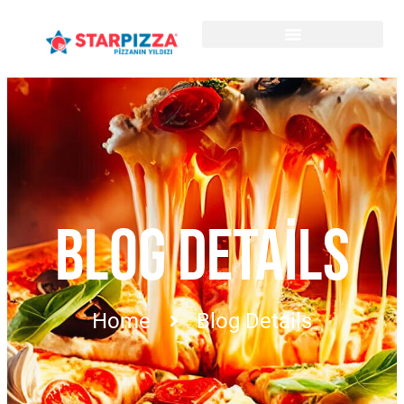
BLOG DETAILS
Home
Blog Details