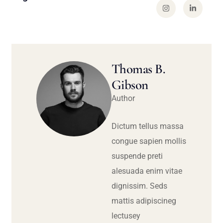
Thomas B.
Gibson
Author
Dictum tellus massa
congue sapien mollis
suspende preti
alesuada enim vitae
dignissim. Seds
mattis adipiscineg
lectusey