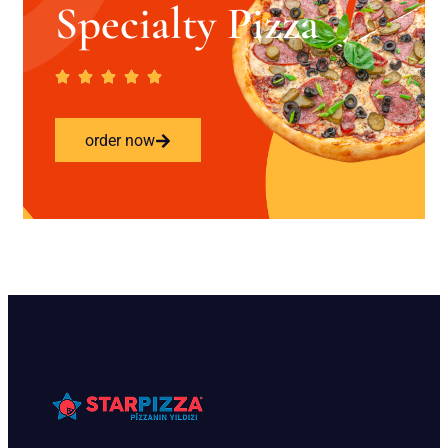
Specialty Pizza
order now