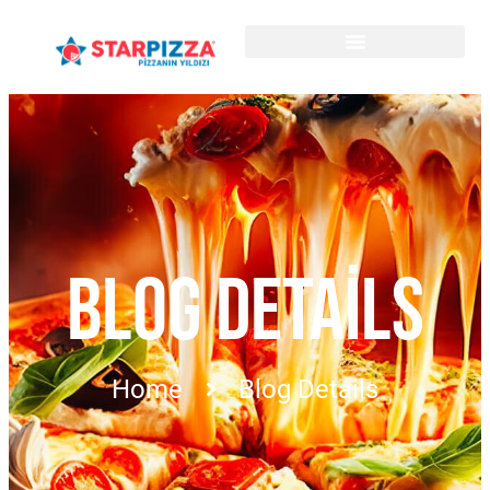
BLOG DETAILS
Home
Blog Details