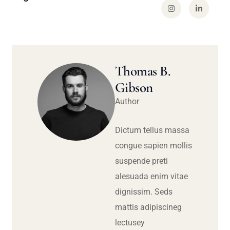
Thomas B.
Gibson
Author
Dictum tellus massa
congue sapien mollis
suspende preti
alesuada enim vitae
dignissim. Seds
mattis adipiscineg
lectusey