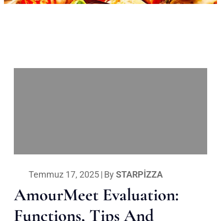
Temmuz 17, 2025
|
By
STARPIZZA
AmourMeet Evaluation:
Functions, Tips And