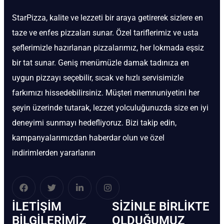
StarPizza, kalite ve lezzeti bir araya getirerek sizlere en
taze ve enfes pizzaları sunar. Özel tariflerimiz ve usta
şeflerimizle hazırlanan pizzalarımız, her lokmada eşsiz
bir tat sunar. Geniş menümüzle damak tadınıza en
uygun pizzayı seçebilir, sıcak ve hızlı servisimizle
farkımızı hissedebilirsiniz. Müşteri memnuniyetini her
şeyin üzerinde tutarak, lezzet yolculuğunuzda size en iyi
deneyimi sunmayı hedefliyoruz. Bizi takip edin,
kampanyalarımızdan haberdar olun ve özel
indirimlerden yararlanın
İLETIŞIM
SIZINLE BIRLIKTE
BİLGILERIMIZ
OLDUĞUMUZ