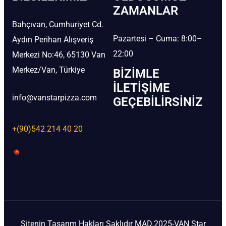
ZAMANLAR
Bahçıvan, Cumhuriyet Cd.
Pazartesi – Cuma: 8:00–
Aydın Perihan Alışveriş
22:00
Merkezi No:46, 65130 Van
Merkez/Van, Türkiye
BIZIMLE
İLETIŞIME
info@vanstarpizza.com
GEÇEBILIRSINIZ
+(90)542 214 40 20
Sitenin Tasarım Hakları Saklıdır MAD.2025-VAN Star