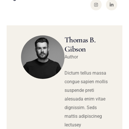
Thomas B.
Gibson
Author
Dictum tellus massa
congue sapien mollis
suspende preti
alesuada enim vitae
dignissim. Seds
mattis adipiscineg
lectusey