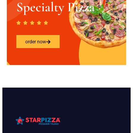
Specialty Pizza
order now