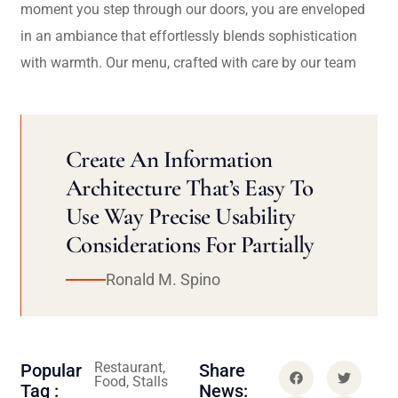
moment you step through our doors, you are enveloped
in an ambiance that effortlessly blends sophistication
with warmth. Our menu, crafted with care by our team
Create An Information
Architecture That’s Easy To
Use Way Precise Usability
Considerations For Partially
Ronald M. Spino
Restaurant,
Popular
Share
Food, Stalls
Tag :
News: