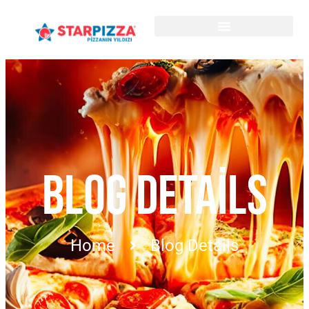
BLOG DETAILS
Home
Blog Details