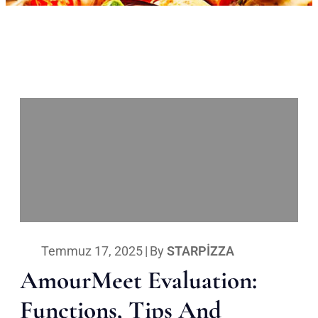
Temmuz 17, 2025
|
By
STARPIZZA
AmourMeet Evaluation:
Functions, Tips And