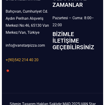
ZAMANLAR
Bahçıvan, Cumhuriyet Cd.
Pazartesi – Cuma: 8:00–
Aydın Perihan Alışveriş
22:00
Merkezi No:46, 65130 Van
Merkez/Van, Türkiye
BIZIMLE
İLETIŞIME
info@vanstarpizza.com
GEÇEBILIRSINIZ
+(90)542 214 40 20
Sitenin Tasarım Hakları Saklıdır MAD.2025-VAN Star