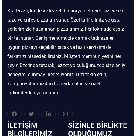
StarPizza, kalite ve lezzeti bir araya getirerek sizlere en
taze ve enfes pizzaları sunar. Özel tariflerimiz ve usta
şeflerimizle hazırlanan pizzalarımız, her lokmada eşsiz
bir tat sunar. Geniş menümüzle damak tadınıza en
uygun pizzayı seçebilir, sıcak ve hızlı servisimizle
farkımızı hissedebilirsiniz. Müşteri memnuniyetini her
şeyin üzerinde tutarak, lezzet yolculuğunuzda size en iyi
deneyimi sunmayı hedefliyoruz. Bizi takip edin,
kampanyalarımızdan haberdar olun ve özel
indirimlerden yararlanın
İLETIŞIM
SIZINLE BIRLIKTE
BİLGILERIMIZ
OLDUĞUMUZ