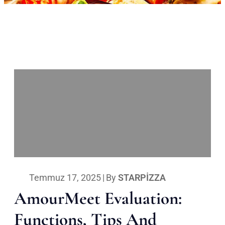
Temmuz 17, 2025
|
By
STARPIZZA
AmourMeet Evaluation:
Functions, Tips And