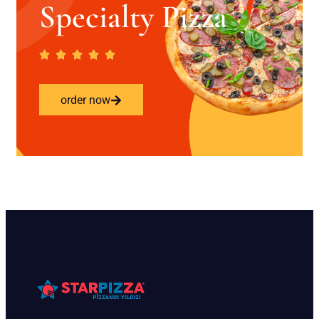
Specialty Pizza
order now