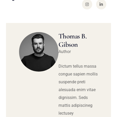
Thomas B.
Gibson
Author
Dictum tellus massa
congue sapien mollis
suspende preti
alesuada enim vitae
dignissim. Seds
mattis adipiscineg
lectusey