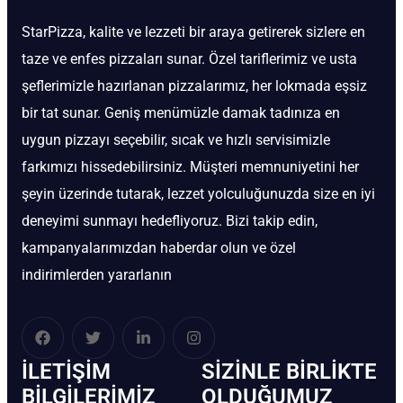
StarPizza, kalite ve lezzeti bir araya getirerek sizlere en
taze ve enfes pizzaları sunar. Özel tariflerimiz ve usta
şeflerimizle hazırlanan pizzalarımız, her lokmada eşsiz
bir tat sunar. Geniş menümüzle damak tadınıza en
uygun pizzayı seçebilir, sıcak ve hızlı servisimizle
farkımızı hissedebilirsiniz. Müşteri memnuniyetini her
şeyin üzerinde tutarak, lezzet yolculuğunuzda size en iyi
deneyimi sunmayı hedefliyoruz. Bizi takip edin,
kampanyalarımızdan haberdar olun ve özel
indirimlerden yararlanın
İLETIŞIM
SIZINLE BIRLIKTE
BİLGILERIMIZ
OLDUĞUMUZ