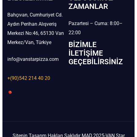
ZAMANLAR
Bahçıvan, Cumhuriyet Cd.
Pazartesi – Cuma: 8:00–
Aydın Perihan Alışveriş
22:00
Merkezi No:46, 65130 Van
Merkez/Van, Türkiye
BIZIMLE
İLETIŞIME
info@vanstarpizza.com
GEÇEBILIRSINIZ
+(90)542 214 40 20
Sitenin Tasarım Hakları Saklıdır MAD.2025-VAN Star