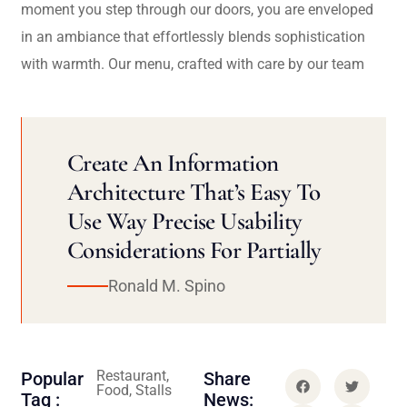
moment you step through our doors, you are enveloped
in an ambiance that effortlessly blends sophistication
with warmth. Our menu, crafted with care by our team
Create An Information
Architecture That’s Easy To
Use Way Precise Usability
Considerations For Partially
Ronald M. Spino
Restaurant,
Popular
Share
Food, Stalls
Tag :
News: