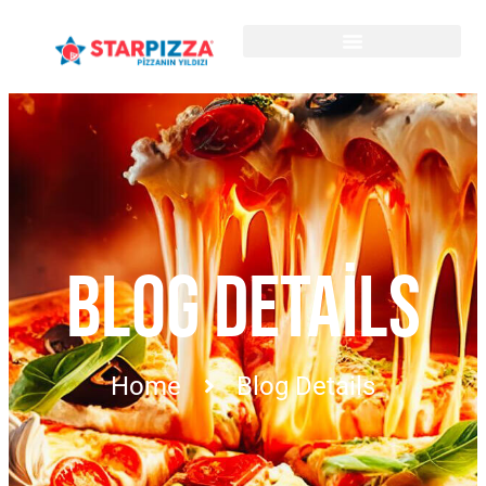
BLOG DETAILS
Home
Blog Details