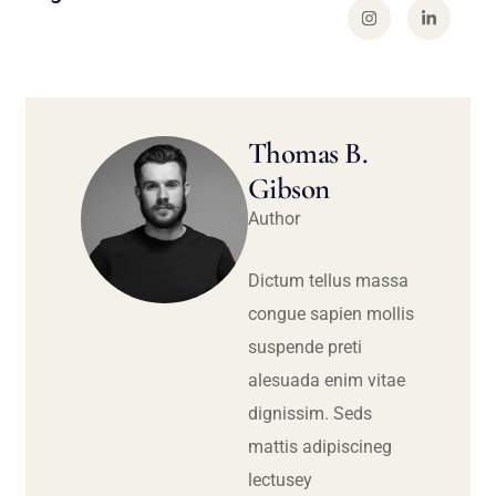
Thomas B.
Gibson
Author
Dictum tellus massa
congue sapien mollis
suspende preti
alesuada enim vitae
dignissim. Seds
mattis adipiscineg
lectusey