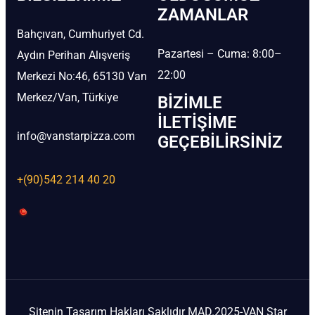
ZAMANLAR
Bahçıvan, Cumhuriyet Cd.
Pazartesi – Cuma: 8:00–
Aydın Perihan Alışveriş
22:00
Merkezi No:46, 65130 Van
Merkez/Van, Türkiye
BIZIMLE
İLETIŞIME
info@vanstarpizza.com
GEÇEBILIRSINIZ
+(90)542 214 40 20
Sitenin Tasarım Hakları Saklıdır MAD.2025-VAN Star