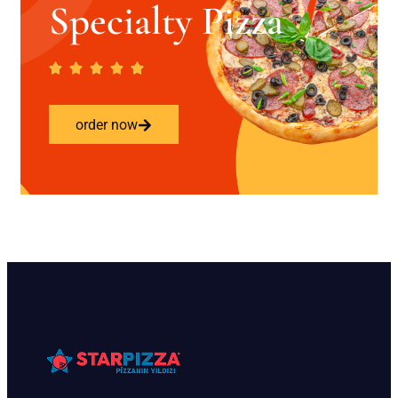
Specialty Pizza
order now