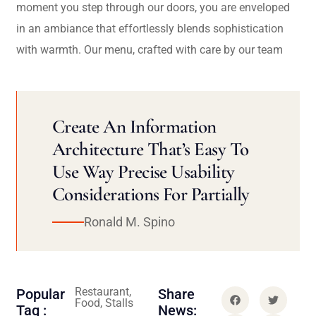
moment you step through our doors, you are enveloped
in an ambiance that effortlessly blends sophistication
with warmth. Our menu, crafted with care by our team
Create An Information
Architecture That’s Easy To
Use Way Precise Usability
Considerations For Partially
Ronald M. Spino
Restaurant,
Popular
Share
Food, Stalls
Tag :
News: