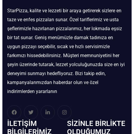
StarPizza, kalite ve lezzeti bir araya getirerek sizlere en
taze ve enfes pizzaları sunar. Özel tariflerimiz ve usta
şeflerimizle hazırlanan pizzalarımız, her lokmada eşsiz
bir tat sunar. Geniş menümüzle damak tadınıza en
uygun pizzayı seçebilir, sıcak ve hızlı servisimizle
farkımızı hissedebilirsiniz. Müşteri memnuniyetini her
şeyin üzerinde tutarak, lezzet yolculuğunuzda size en iyi
deneyimi sunmayı hedefliyoruz. Bizi takip edin,
kampanyalarımızdan haberdar olun ve özel
indirimlerden yararlanın
İLETIŞIM
SIZINLE BIRLIKTE
BİLGILERIMIZ
OLDUĞUMUZ