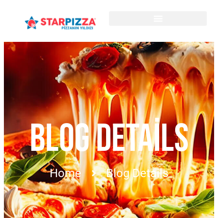
BLOG DETAILS
Home
Blog Details