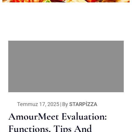
Temmuz 17, 2025
|
By
STARPIZZA
AmourMeet Evaluation:
Functions, Tips And