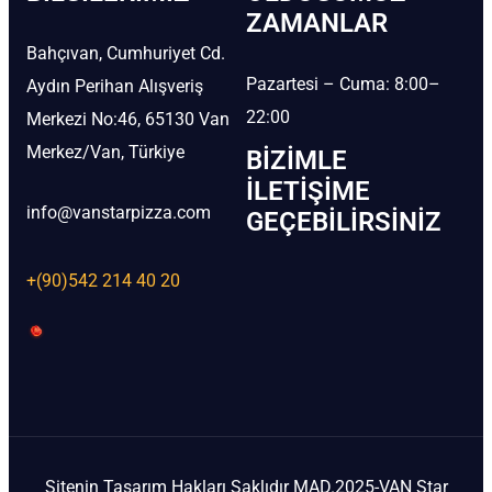
ZAMANLAR
Bahçıvan, Cumhuriyet Cd.
Pazartesi – Cuma: 8:00–
Aydın Perihan Alışveriş
22:00
Merkezi No:46, 65130 Van
Merkez/Van, Türkiye
BIZIMLE
İLETIŞIME
info@vanstarpizza.com
GEÇEBILIRSINIZ
+(90)542 214 40 20
Sitenin Tasarım Hakları Saklıdır MAD.2025-VAN Star