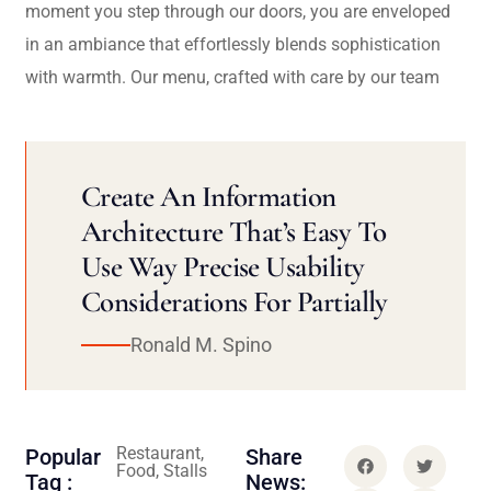
moment you step through our doors, you are enveloped
in an ambiance that effortlessly blends sophistication
with warmth. Our menu, crafted with care by our team
Create An Information
Architecture That’s Easy To
Use Way Precise Usability
Considerations For Partially
Ronald M. Spino
Restaurant,
Popular
Share
Food, Stalls
Tag :
News: