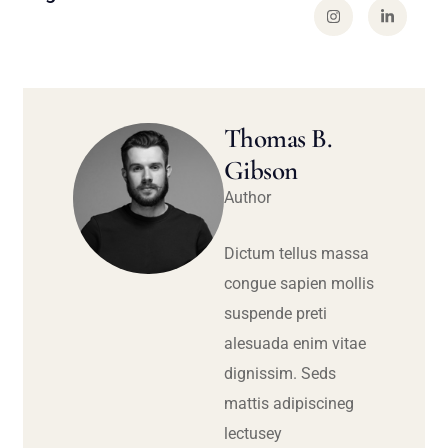
Thomas B.
Gibson
Author
Dictum tellus massa
congue sapien mollis
suspende preti
alesuada enim vitae
dignissim. Seds
mattis adipiscineg
lectusey