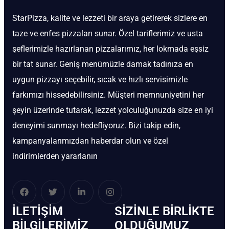
StarPizza, kalite ve lezzeti bir araya getirerek sizlere en
taze ve enfes pizzaları sunar. Özel tariflerimiz ve usta
şeflerimizle hazırlanan pizzalarımız, her lokmada eşsiz
bir tat sunar. Geniş menümüzle damak tadınıza en
uygun pizzayı seçebilir, sıcak ve hızlı servisimizle
farkımızı hissedebilirsiniz. Müşteri memnuniyetini her
şeyin üzerinde tutarak, lezzet yolculuğunuzda size en iyi
deneyimi sunmayı hedefliyoruz. Bizi takip edin,
kampanyalarımızdan haberdar olun ve özel
indirimlerden yararlanın
İLETIŞIM
SIZINLE BIRLIKTE
BİLGILERIMIZ
OLDUĞUMUZ