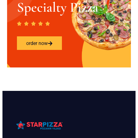
Specialty Pizza
order now