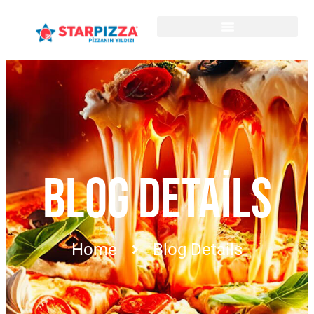
BLOG DETAILS
Home
Blog Details