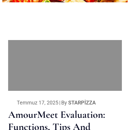
Temmuz 17, 2025
|
By
STARPIZZA
AmourMeet Evaluation:
Functions, Tips And