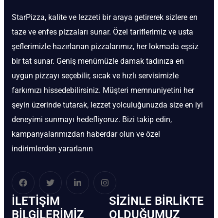
StarPizza, kalite ve lezzeti bir araya getirerek sizlere en
taze ve enfes pizzaları sunar. Özel tariflerimiz ve usta
şeflerimizle hazırlanan pizzalarımız, her lokmada eşsiz
bir tat sunar. Geniş menümüzle damak tadınıza en
uygun pizzayı seçebilir, sıcak ve hızlı servisimizle
farkımızı hissedebilirsiniz. Müşteri memnuniyetini her
şeyin üzerinde tutarak, lezzet yolculuğunuzda size en iyi
deneyimi sunmayı hedefliyoruz. Bizi takip edin,
kampanyalarımızdan haberdar olun ve özel
indirimlerden yararlanın
İLETIŞIM
SIZINLE BIRLIKTE
BİLGILERIMIZ
OLDUĞUMUZ