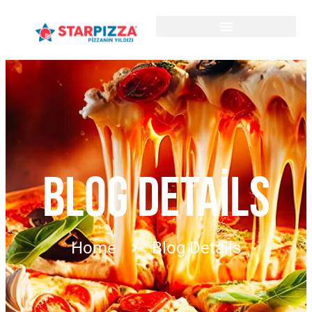
BLOG DETAILS
Home
Blog Details