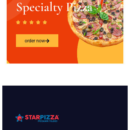
Specialty Pizza
order now