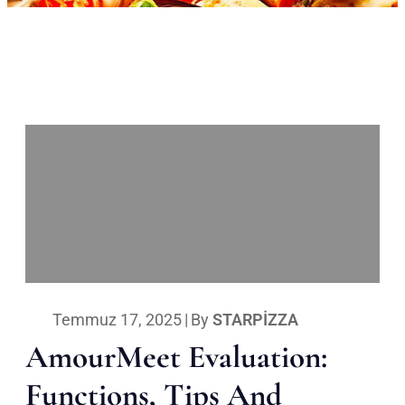
Temmuz 17, 2025
|
By
STARPIZZA
AmourMeet Evaluation:
Functions, Tips And