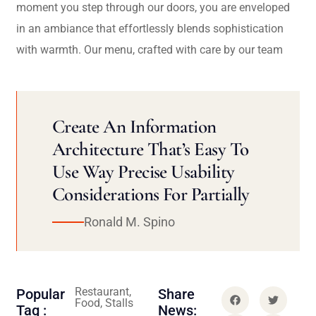
moment you step through our doors, you are enveloped
in an ambiance that effortlessly blends sophistication
with warmth. Our menu, crafted with care by our team
Create An Information
Architecture That’s Easy To
Use Way Precise Usability
Considerations For Partially
Ronald M. Spino
Restaurant,
Popular
Share
Food, Stalls
Tag :
News: