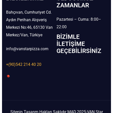
ZAMANLAR
Bahçıvan, Cumhuriyet Cd.
Pazartesi – Cuma: 8:00–
Aydın Perihan Alışveriş
22:00
Merkezi No:46, 65130 Van
Merkez/Van, Türkiye
BIZIMLE
İLETIŞIME
info@vanstarpizza.com
GEÇEBILIRSINIZ
+(90)542 214 40 20
Sitenin Tasarım Hakları Saklıdır MAD.2025-VAN Star