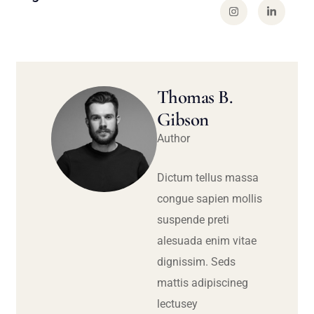
Thomas B.
Gibson
Author
Dictum tellus massa
congue sapien mollis
suspende preti
alesuada enim vitae
dignissim. Seds
mattis adipiscineg
lectusey