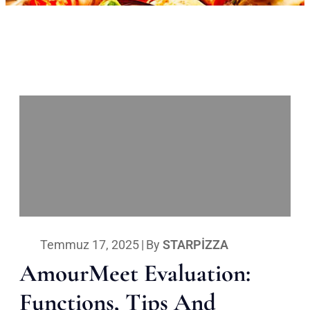
Temmuz 17, 2025
|
By
STARPIZZA
AmourMeet Evaluation:
Functions, Tips And