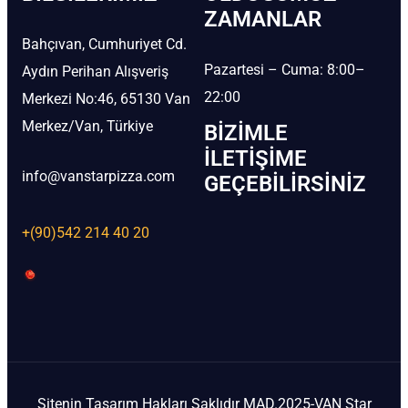
ZAMANLAR
Bahçıvan, Cumhuriyet Cd.
Pazartesi – Cuma: 8:00–
Aydın Perihan Alışveriş
22:00
Merkezi No:46, 65130 Van
Merkez/Van, Türkiye
BIZIMLE
İLETIŞIME
info@vanstarpizza.com
GEÇEBILIRSINIZ
+(90)542 214 40 20
Sitenin Tasarım Hakları Saklıdır MAD.2025-VAN Star