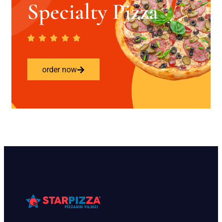
Specialty Pizza
order now