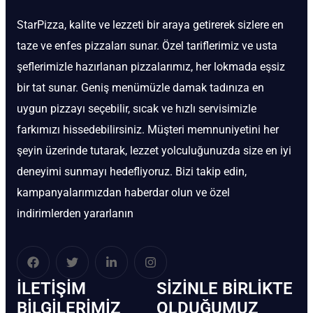
StarPizza, kalite ve lezzeti bir araya getirerek sizlere en
taze ve enfes pizzaları sunar. Özel tariflerimiz ve usta
şeflerimizle hazırlanan pizzalarımız, her lokmada eşsiz
bir tat sunar. Geniş menümüzle damak tadınıza en
uygun pizzayı seçebilir, sıcak ve hızlı servisimizle
farkımızı hissedebilirsiniz. Müşteri memnuniyetini her
şeyin üzerinde tutarak, lezzet yolculuğunuzda size en iyi
deneyimi sunmayı hedefliyoruz. Bizi takip edin,
kampanyalarımızdan haberdar olun ve özel
indirimlerden yararlanın
İLETIŞIM
SIZINLE BIRLIKTE
BİLGILERIMIZ
OLDUĞUMUZ