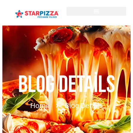
BLOG DETAILS
Home
Blog Details