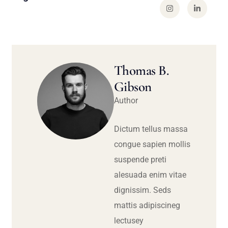
Thomas B.
Gibson
Author
Dictum tellus massa
congue sapien mollis
suspende preti
alesuada enim vitae
dignissim. Seds
mattis adipiscineg
lectusey