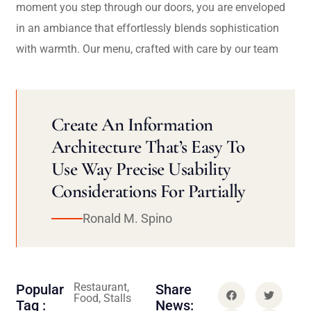
moment you step through our doors, you are enveloped
in an ambiance that effortlessly blends sophistication
with warmth. Our menu, crafted with care by our team
Create An Information
Architecture That’s Easy To
Use Way Precise Usability
Considerations For Partially
Ronald M. Spino
Restaurant,
Popular
Share
Food, Stalls
Tag :
News: