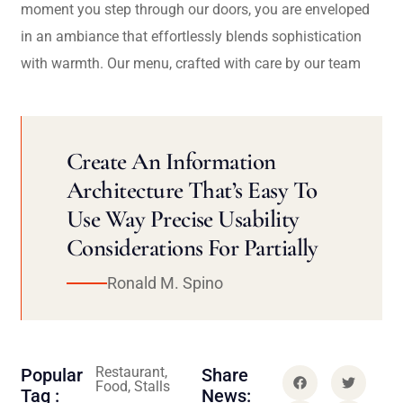
moment you step through our doors, you are enveloped
in an ambiance that effortlessly blends sophistication
with warmth. Our menu, crafted with care by our team
Create An Information
Architecture That’s Easy To
Use Way Precise Usability
Considerations For Partially
Ronald M. Spino
Restaurant,
Popular
Share
Food, Stalls
Tag :
News: