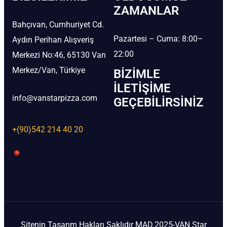
ZAMANLAR
Bahçıvan, Cumhuriyet Cd.
Pazartesi – Cuma: 8:00–
Aydın Perihan Alışveriş
22:00
Merkezi No:46, 65130 Van
Merkez/Van, Türkiye
BIZIMLE
İLETIŞIME
info@vanstarpizza.com
GEÇEBILIRSINIZ
+(90)542 214 40 20
Sitenin Tasarım Hakları Saklıdır MAD.2025-VAN Star