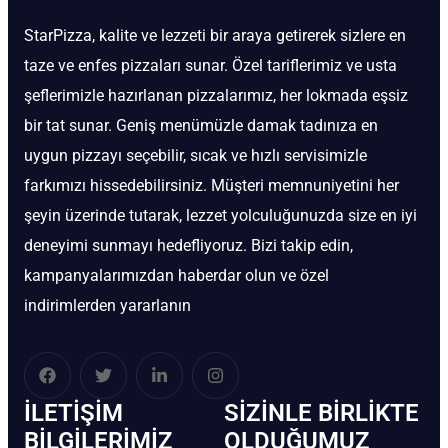
StarPizza, kalite ve lezzeti bir araya getirerek sizlere en
taze ve enfes pizzaları sunar. Özel tariflerimiz ve usta
şeflerimizle hazırlanan pizzalarımız, her lokmada eşsiz
bir tat sunar. Geniş menümüzle damak tadınıza en
uygun pizzayı seçebilir, sıcak ve hızlı servisimizle
farkımızı hissedebilirsiniz. Müşteri memnuniyetini her
şeyin üzerinde tutarak, lezzet yolculuğunuzda size en iyi
deneyimi sunmayı hedefliyoruz. Bizi takip edin,
kampanyalarımızdan haberdar olun ve özel
indirimlerden yararlanın
İLETIŞIM
SIZINLE BIRLIKTE
BİLGILERIMIZ
OLDUĞUMUZ