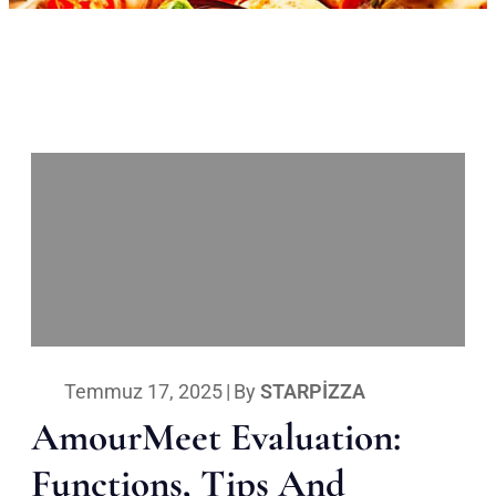
Temmuz 17, 2025
|
By
STARPIZZA
AmourMeet Evaluation:
Functions, Tips And