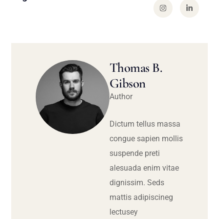
Thomas B.
Gibson
Author
Dictum tellus massa
congue sapien mollis
suspende preti
alesuada enim vitae
dignissim. Seds
mattis adipiscineg
lectusey