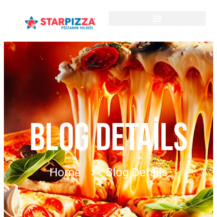
BLOG DETAILS
Home
Blog Details