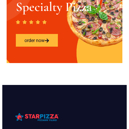
Specialty Pizza
order now