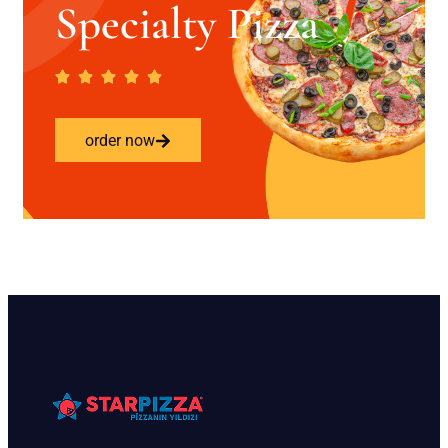
Specialty Pizza
order now