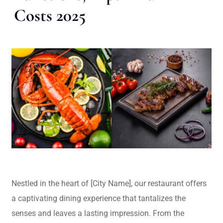
Costs 2025
Nestled in the heart of [City Name], our restaurant offers
a captivating dining experience that tantalizes the
senses and leaves a lasting impression. From the