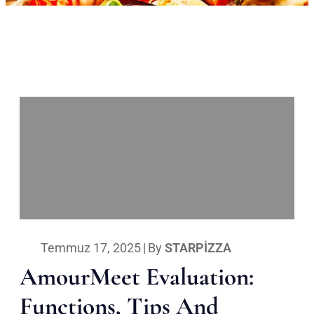
Temmuz 17, 2025
|
By
STARPIZZA
AmourMeet Evaluation:
Functions, Tips And