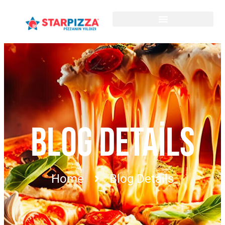
BLOG DETAILS
Home
Blog Details