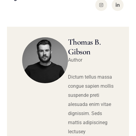
Thomas B.
Gibson
Author
Dictum tellus massa
congue sapien mollis
suspende preti
alesuada enim vitae
dignissim. Seds
mattis adipiscineg
lectusey