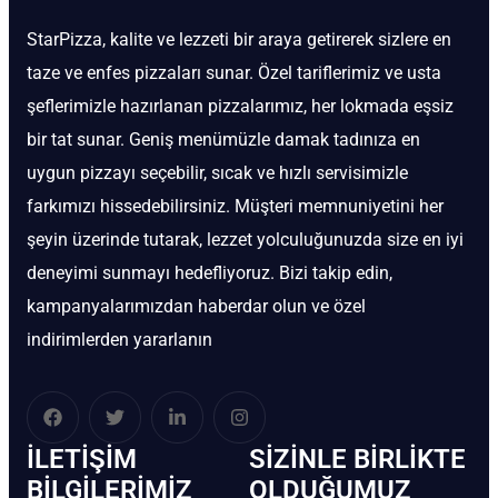
StarPizza, kalite ve lezzeti bir araya getirerek sizlere en
taze ve enfes pizzaları sunar. Özel tariflerimiz ve usta
şeflerimizle hazırlanan pizzalarımız, her lokmada eşsiz
bir tat sunar. Geniş menümüzle damak tadınıza en
uygun pizzayı seçebilir, sıcak ve hızlı servisimizle
farkımızı hissedebilirsiniz. Müşteri memnuniyetini her
şeyin üzerinde tutarak, lezzet yolculuğunuzda size en iyi
deneyimi sunmayı hedefliyoruz. Bizi takip edin,
kampanyalarımızdan haberdar olun ve özel
indirimlerden yararlanın
İLETIŞIM
SIZINLE BIRLIKTE
BİLGILERIMIZ
OLDUĞUMUZ