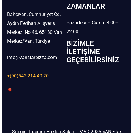
ZAMANLAR
Bahçıvan, Cumhuriyet Cd.
Pazartesi – Cuma: 8:00–
Aydın Perihan Alışveriş
22:00
Merkezi No:46, 65130 Van
Merkez/Van, Türkiye
BIZIMLE
İLETIŞIME
info@vanstarpizza.com
GEÇEBILIRSINIZ
+(90)542 214 40 20
Sitenin Tasarım Hakları Saklıdır MAD.2025-VAN Star