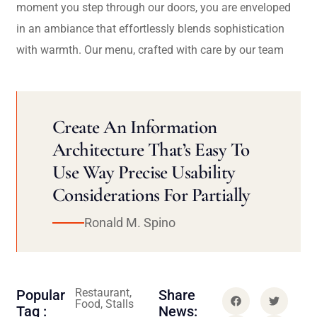
moment you step through our doors, you are enveloped
in an ambiance that effortlessly blends sophistication
with warmth. Our menu, crafted with care by our team
Create An Information
Architecture That’s Easy To
Use Way Precise Usability
Considerations For Partially
Ronald M. Spino
Restaurant,
Popular
Share
Food, Stalls
Tag :
News: