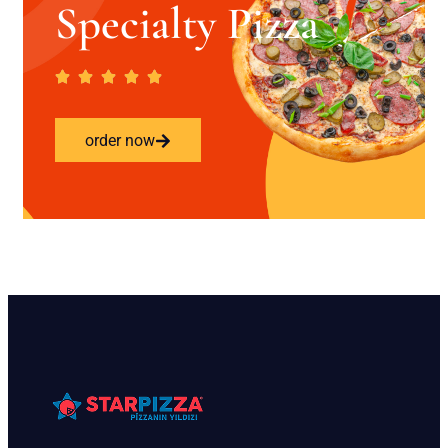
Specialty Pizza
order now