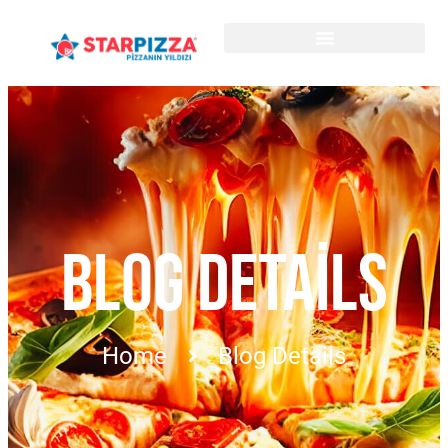
BLOG DETAILS
Home
Blog Details