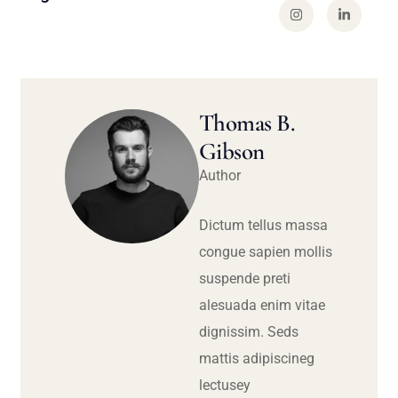
Thomas B.
Gibson
Author
Dictum tellus massa
congue sapien mollis
suspende preti
alesuada enim vitae
dignissim. Seds
mattis adipiscineg
lectusey