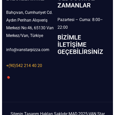
ZAMANLAR
Bahçıvan, Cumhuriyet Cd.
Pazartesi – Cuma: 8:00–
Aydın Perihan Alışveriş
22:00
Merkezi No:46, 65130 Van
Merkez/Van, Türkiye
BIZIMLE
İLETIŞIME
info@vanstarpizza.com
GEÇEBILIRSINIZ
+(90)542 214 40 20
Sitenin Tasarım Hakları Saklıdır MAD.2025-VAN Star