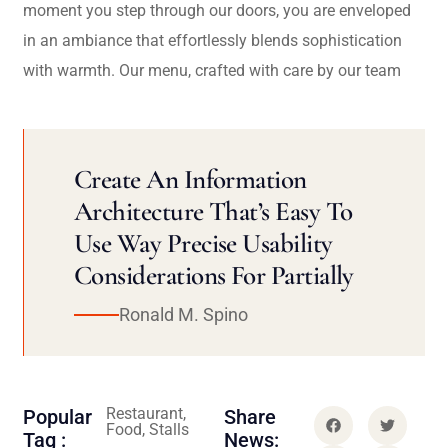
moment you step through our doors, you are enveloped
in an ambiance that effortlessly blends sophistication
with warmth. Our menu, crafted with care by our team
Create An Information
Architecture That’s Easy To
Use Way Precise Usability
Considerations For Partially
Ronald M. Spino
Restaurant,
Popular
Share
Food, Stalls
Tag :
News: