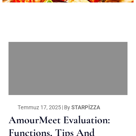
Temmuz 17, 2025
|
By
STARPIZZA
AmourMeet Evaluation:
Functions, Tips And