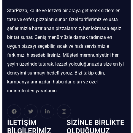
StarPizza, kalite ve lezzeti bir araya getirerek sizlere en
taze ve enfes pizzaları sunar. Özel tariflerimiz ve usta
şeflerimizle hazırlanan pizzalarımız, her lokmada eşsiz
bir tat sunar. Geniş menümüzle damak tadınıza en
uygun pizzayı seçebilir, sıcak ve hızlı servisimizle
farkımızı hissedebilirsiniz. Müşteri memnuniyetini her
şeyin üzerinde tutarak, lezzet yolculuğunuzda size en iyi
deneyimi sunmayı hedefliyoruz. Bizi takip edin,
kampanyalarımızdan haberdar olun ve özel
indirimlerden yararlanın
İLETIŞIM
SIZINLE BIRLIKTE
BİLGILERIMIZ
OLDUĞUMUZ