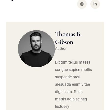
Thomas B.
Gibson
Author
Dictum tellus massa
congue sapien mollis
suspende preti
alesuada enim vitae
dignissim. Seds
mattis adipiscineg
lectusey