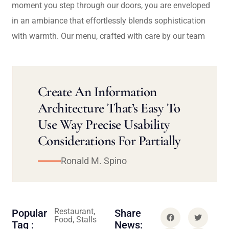
moment you step through our doors, you are enveloped
in an ambiance that effortlessly blends sophistication
with warmth. Our menu, crafted with care by our team
Create An Information
Architecture That’s Easy To
Use Way Precise Usability
Considerations For Partially
Ronald M. Spino
Restaurant,
Popular
Share
Food, Stalls
Tag :
News: