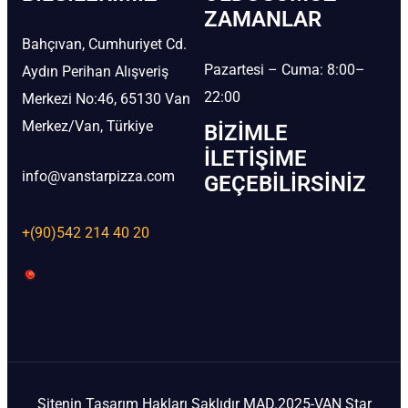
ZAMANLAR
Bahçıvan, Cumhuriyet Cd.
Pazartesi – Cuma: 8:00–
Aydın Perihan Alışveriş
22:00
Merkezi No:46, 65130 Van
Merkez/Van, Türkiye
BIZIMLE
İLETIŞIME
info@vanstarpizza.com
GEÇEBILIRSINIZ
+(90)542 214 40 20
Sitenin Tasarım Hakları Saklıdır MAD.2025-VAN Star