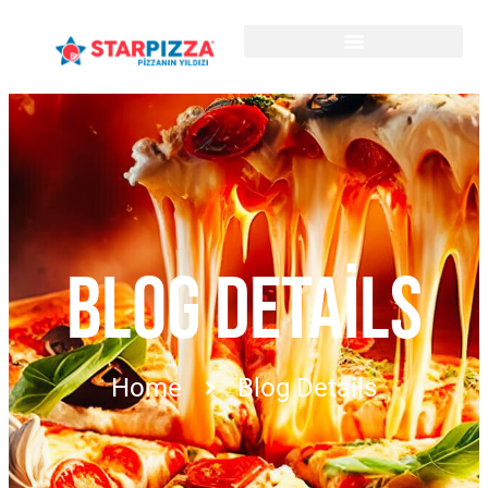
BLOG DETAILS
Home
Blog Details