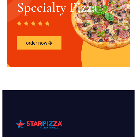
Specialty Pizza
order now