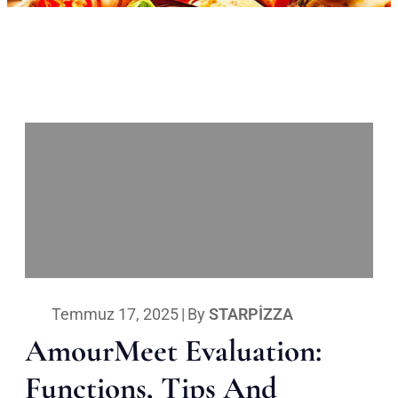
Temmuz 17, 2025
|
By
STARPIZZA
AmourMeet Evaluation:
Functions, Tips And