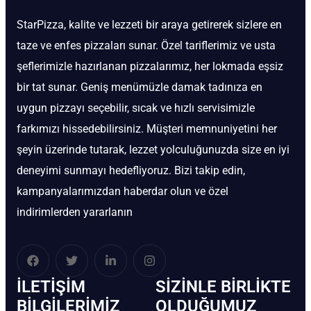
StarPizza, kalite ve lezzeti bir araya getirerek sizlere en
taze ve enfes pizzaları sunar. Özel tariflerimiz ve usta
şeflerimizle hazırlanan pizzalarımız, her lokmada eşsiz
bir tat sunar. Geniş menümüzle damak tadınıza en
uygun pizzayı seçebilir, sıcak ve hızlı servisimizle
farkımızı hissedebilirsiniz. Müşteri memnuniyetini her
şeyin üzerinde tutarak, lezzet yolculuğunuzda size en iyi
deneyimi sunmayı hedefliyoruz. Bizi takip edin,
kampanyalarımızdan haberdar olun ve özel
indirimlerden yararlanın
İLETIŞIM
SIZINLE BIRLIKTE
BİLGILERIMIZ
OLDUĞUMUZ