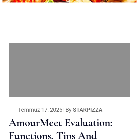
Temmuz 17, 2025
|
By
STARPIZZA
AmourMeet Evaluation:
Functions, Tips And