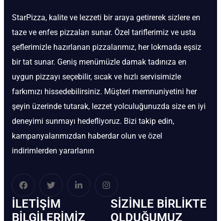
StarPizza, kalite ve lezzeti bir araya getirerek sizlere en
taze ve enfes pizzaları sunar. Özel tariflerimiz ve usta
şeflerimizle hazırlanan pizzalarımız, her lokmada eşsiz
bir tat sunar. Geniş menümüzle damak tadınıza en
uygun pizzayı seçebilir, sıcak ve hızlı servisimizle
farkımızı hissedebilirsiniz. Müşteri memnuniyetini her
şeyin üzerinde tutarak, lezzet yolculuğunuzda size en iyi
deneyimi sunmayı hedefliyoruz. Bizi takip edin,
kampanyalarımızdan haberdar olun ve özel
indirimlerden yararlanın
İLETIŞIM
SIZINLE BIRLIKTE
BİLGILERIMIZ
OLDUĞUMUZ