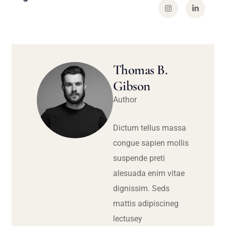
Thomas B.
Gibson
Author
Dictum tellus massa
congue sapien mollis
suspende preti
alesuada enim vitae
dignissim. Seds
mattis adipiscineg
lectusey