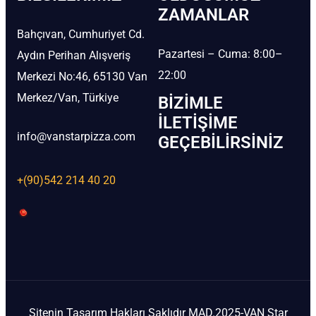
ZAMANLAR
Bahçıvan, Cumhuriyet Cd.
Pazartesi – Cuma: 8:00–
Aydın Perihan Alışveriş
22:00
Merkezi No:46, 65130 Van
Merkez/Van, Türkiye
BIZIMLE
İLETIŞIME
info@vanstarpizza.com
GEÇEBILIRSINIZ
+(90)542 214 40 20
Sitenin Tasarım Hakları Saklıdır MAD.2025-VAN Star