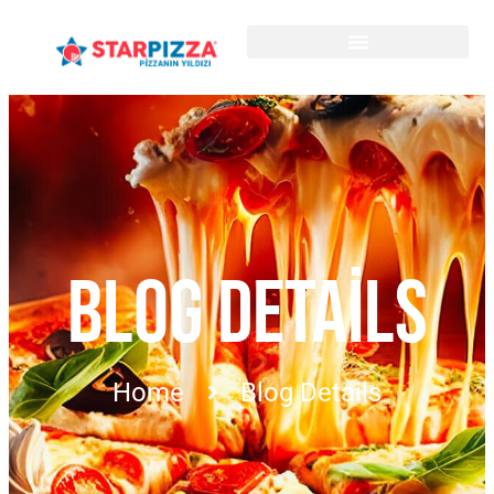
BLOG DETAILS
Home
Blog Details