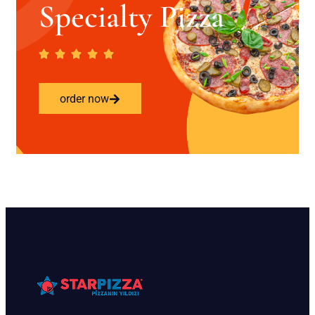
Specialty Pizza
order now