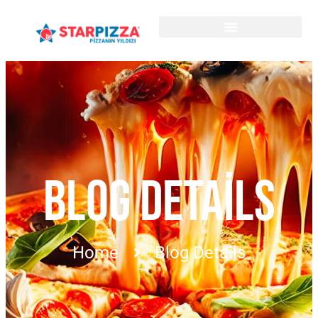
BLOG DETAILS
Home
Blog Details