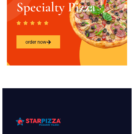
Specialty Pizza
order now