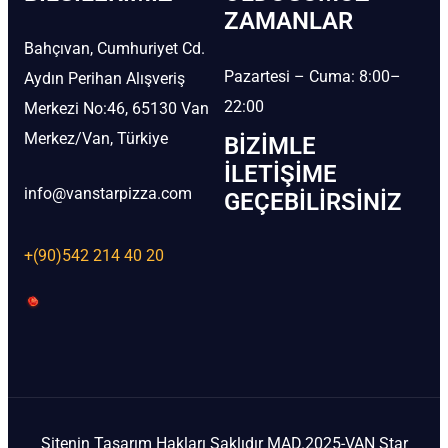
ZAMANLAR
Bahçıvan, Cumhuriyet Cd.
Pazartesi – Cuma: 8:00–
Aydın Perihan Alışveriş
22:00
Merkezi No:46, 65130 Van
Merkez/Van, Türkiye
BIZIMLE
İLETIŞIME
info@vanstarpizza.com
GEÇEBILIRSINIZ
+(90)542 214 40 20
Sitenin Tasarım Hakları Saklıdır MAD.2025-VAN Star