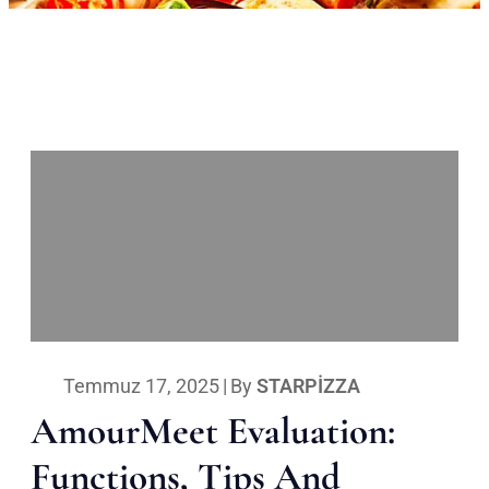
Temmuz 17, 2025
|
By
STARPIZZA
AmourMeet Evaluation:
Functions, Tips And