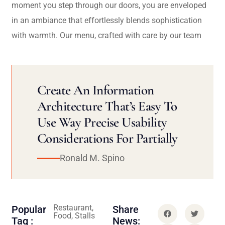
moment you step through our doors, you are enveloped
in an ambiance that effortlessly blends sophistication
with warmth. Our menu, crafted with care by our team
Create An Information
Architecture That’s Easy To
Use Way Precise Usability
Considerations For Partially
Ronald M. Spino
Restaurant,
Popular
Share
Food, Stalls
Tag :
News: