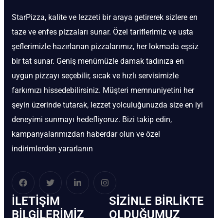
StarPizza, kalite ve lezzeti bir araya getirerek sizlere en
taze ve enfes pizzaları sunar. Özel tariflerimiz ve usta
şeflerimizle hazırlanan pizzalarımız, her lokmada eşsiz
bir tat sunar. Geniş menümüzle damak tadınıza en
uygun pizzayı seçebilir, sıcak ve hızlı servisimizle
farkımızı hissedebilirsiniz. Müşteri memnuniyetini her
şeyin üzerinde tutarak, lezzet yolculuğunuzda size en iyi
deneyimi sunmayı hedefliyoruz. Bizi takip edin,
kampanyalarımızdan haberdar olun ve özel
indirimlerden yararlanın
İLETIŞIM
SIZINLE BIRLIKTE
BİLGILERIMIZ
OLDUĞUMUZ