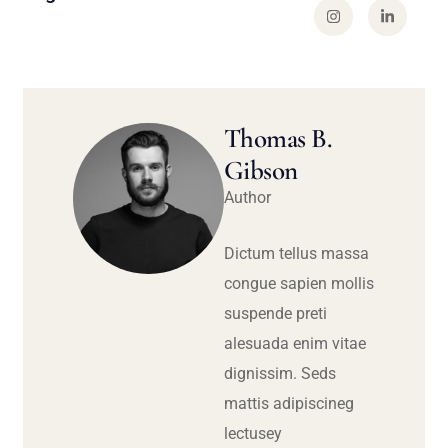
Thomas B.
Gibson
Author
Dictum tellus massa
congue sapien mollis
suspende preti
alesuada enim vitae
dignissim. Seds
mattis adipiscineg
lectusey