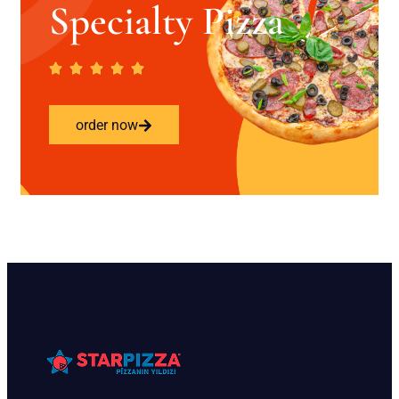
Specialty Pizza
order now