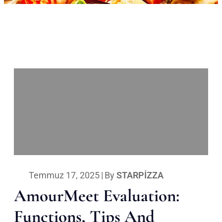
Temmuz 17, 2025
|
By
STARPIZZA
AmourMeet Evaluation:
Functions, Tips And