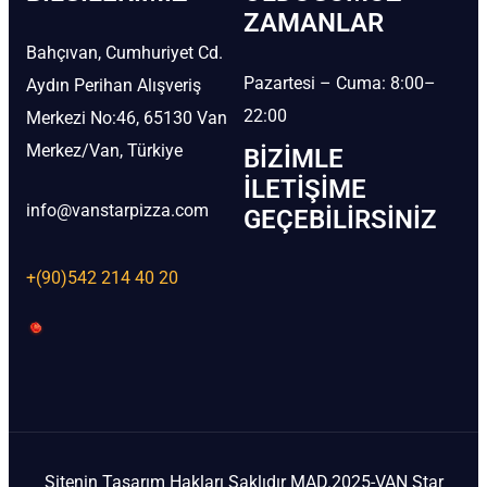
ZAMANLAR
Bahçıvan, Cumhuriyet Cd.
Pazartesi – Cuma: 8:00–
Aydın Perihan Alışveriş
22:00
Merkezi No:46, 65130 Van
Merkez/Van, Türkiye
BIZIMLE
İLETIŞIME
info@vanstarpizza.com
GEÇEBILIRSINIZ
+(90)542 214 40 20
Sitenin Tasarım Hakları Saklıdır MAD.2025-VAN Star