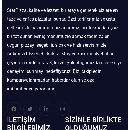
StarPizza, kalite ve lezzeti bir araya getirerek sizlere en
taze ve enfes pizzaları sunar. Özel tariflerimiz ve usta
şeflerimizle hazırlanan pizzalarımız, her lokmada eşsiz
bir tat sunar. Geniş menümüzle damak tadınıza en
uygun pizzayı seçebilir, sıcak ve hızlı servisimizle
farkımızı hissedebilirsiniz. Müşteri memnuniyetini her
şeyin üzerinde tutarak, lezzet yolculuğunuzda size en iyi
deneyimi sunmayı hedefliyoruz. Bizi takip edin,
kampanyalarımızdan haberdar olun ve özel
indirimlerden yararlanın
İLETIŞIM
SIZINLE BIRLIKTE
BİLGILERIMIZ
OLDUĞUMUZ