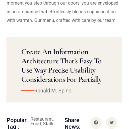
moment you step through our doors, you are enveloped
in an ambiance that effortlessly blends sophistication
with warmth. Our menu, crafted with care by our team
Create An Information
Architecture That’s Easy To
Use Way Precise Usability
Considerations For Partially
Ronald M. Spino
Restaurant,
Popular
Share
Food, Stalls
Tag :
News: