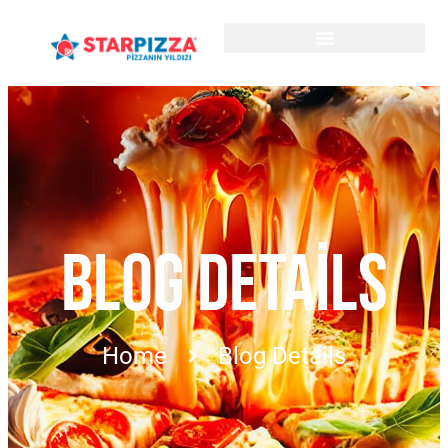
BLOG DETAILS
Home
Blog Details