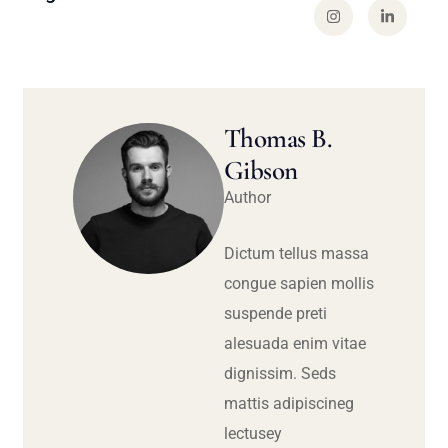
Thomas B.
Gibson
Author
Dictum tellus massa
congue sapien mollis
suspende preti
alesuada enim vitae
dignissim. Seds
mattis adipiscineg
lectusey