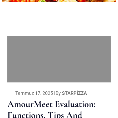
Temmuz 17, 2025
|
By
STARPIZZA
AmourMeet Evaluation:
Functions, Tips And