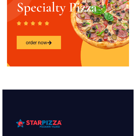
Specialty Pizza
order now