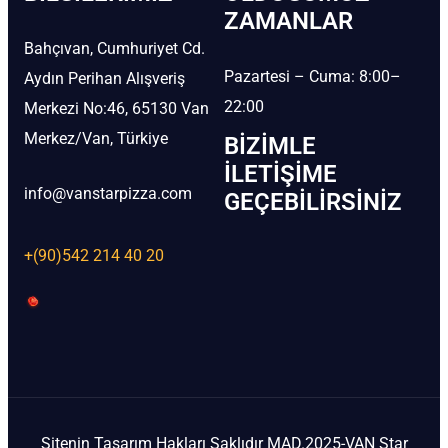
ZAMANLAR
Bahçıvan, Cumhuriyet Cd.
Pazartesi – Cuma: 8:00–
Aydın Perihan Alışveriş
22:00
Merkezi No:46, 65130 Van
Merkez/Van, Türkiye
BIZIMLE
İLETIŞIME
info@vanstarpizza.com
GEÇEBILIRSINIZ
+(90)542 214 40 20
Sitenin Tasarım Hakları Saklıdır MAD.2025-VAN Star