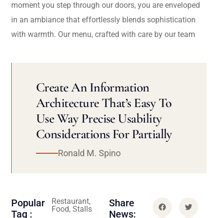
moment you step through our doors, you are enveloped
in an ambiance that effortlessly blends sophistication
with warmth. Our menu, crafted with care by our team
Create An Information
Architecture That’s Easy To
Use Way Precise Usability
Considerations For Partially
Ronald M. Spino
Restaurant,
Popular
Share
Food, Stalls
Tag :
News: