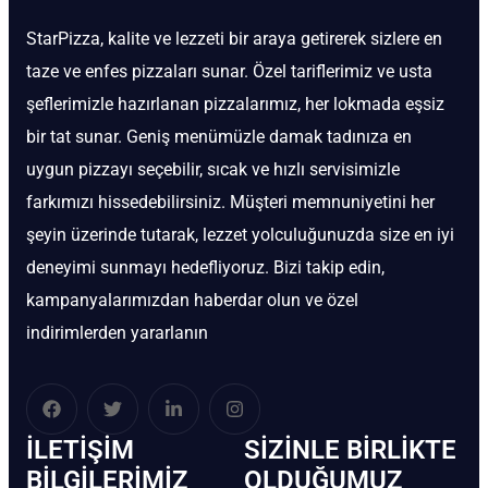
StarPizza, kalite ve lezzeti bir araya getirerek sizlere en
taze ve enfes pizzaları sunar. Özel tariflerimiz ve usta
şeflerimizle hazırlanan pizzalarımız, her lokmada eşsiz
bir tat sunar. Geniş menümüzle damak tadınıza en
uygun pizzayı seçebilir, sıcak ve hızlı servisimizle
farkımızı hissedebilirsiniz. Müşteri memnuniyetini her
şeyin üzerinde tutarak, lezzet yolculuğunuzda size en iyi
deneyimi sunmayı hedefliyoruz. Bizi takip edin,
kampanyalarımızdan haberdar olun ve özel
indirimlerden yararlanın
İLETIŞIM
SIZINLE BIRLIKTE
BİLGILERIMIZ
OLDUĞUMUZ