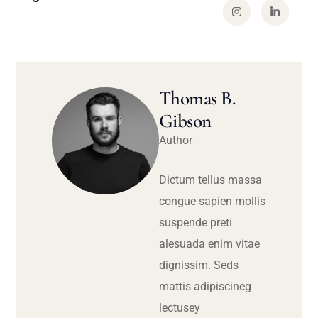
Thomas B.
Gibson
Author
Dictum tellus massa
congue sapien mollis
suspende preti
alesuada enim vitae
dignissim. Seds
mattis adipiscineg
lectusey