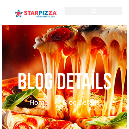
BLOG DETAILS
Home
Blog Details