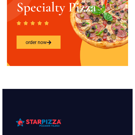
Specialty Pizza
order now