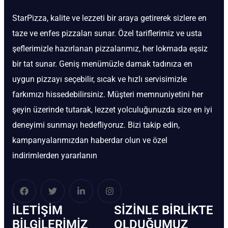
StarPizza, kalite ve lezzeti bir araya getirerek sizlere en
taze ve enfes pizzaları sunar. Özel tariflerimiz ve usta
şeflerimizle hazırlanan pizzalarımız, her lokmada eşsiz
bir tat sunar. Geniş menümüzle damak tadınıza en
uygun pizzayı seçebilir, sıcak ve hızlı servisimizle
farkımızı hissedebilirsiniz. Müşteri memnuniyetini her
şeyin üzerinde tutarak, lezzet yolculuğunuzda size en iyi
deneyimi sunmayı hedefliyoruz. Bizi takip edin,
kampanyalarımızdan haberdar olun ve özel
indirimlerden yararlanın
İLETIŞIM
SIZINLE BIRLIKTE
BİLGILERIMIZ
OLDUĞUMUZ