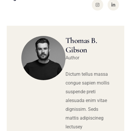
Thomas B.
Gibson
Author
Dictum tellus massa
congue sapien mollis
suspende preti
alesuada enim vitae
dignissim. Seds
mattis adipiscineg
lectusey