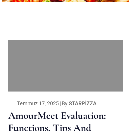
Temmuz 17, 2025
|
By
STARPIZZA
AmourMeet Evaluation:
Functions, Tips And