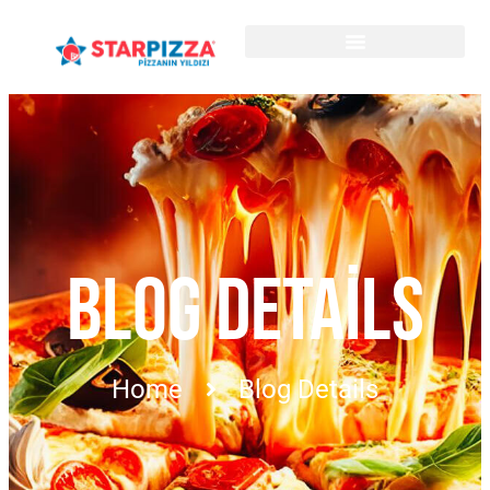
BLOG DETAILS
Home
Blog Details