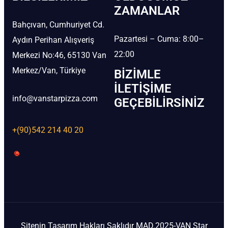
ZAMANLAR
Bahçıvan, Cumhuriyet Cd.
Pazartesi – Cuma: 8:00–
Aydın Perihan Alışveriş
22:00
Merkezi No:46, 65130 Van
Merkez/Van, Türkiye
BIZIMLE
İLETIŞIME
info@vanstarpizza.com
GEÇEBILIRSINIZ
+(90)542 214 40 20
Sitenin Tasarım Hakları Saklıdır MAD.2025-VAN Star