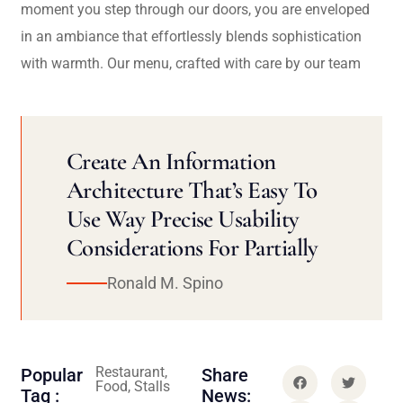
moment you step through our doors, you are enveloped
in an ambiance that effortlessly blends sophistication
with warmth. Our menu, crafted with care by our team
Create An Information
Architecture That’s Easy To
Use Way Precise Usability
Considerations For Partially
Ronald M. Spino
Restaurant,
Popular
Share
Food, Stalls
Tag :
News: