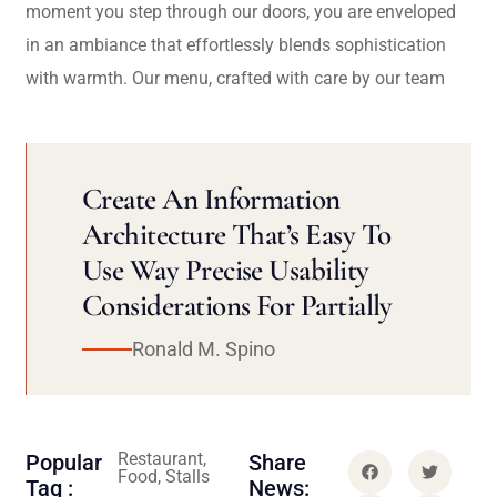
moment you step through our doors, you are enveloped
in an ambiance that effortlessly blends sophistication
with warmth. Our menu, crafted with care by our team
Create An Information
Architecture That’s Easy To
Use Way Precise Usability
Considerations For Partially
Ronald M. Spino
Restaurant,
Popular
Share
Food, Stalls
Tag :
News: