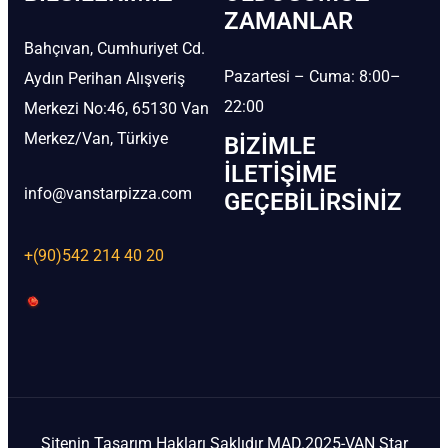
ZAMANLAR
Bahçıvan, Cumhuriyet Cd.
Pazartesi – Cuma: 8:00–
Aydın Perihan Alışveriş
22:00
Merkezi No:46, 65130 Van
Merkez/Van, Türkiye
BIZIMLE
İLETIŞIME
info@vanstarpizza.com
GEÇEBILIRSINIZ
+(90)542 214 40 20
Sitenin Tasarım Hakları Saklıdır MAD.2025-VAN Star