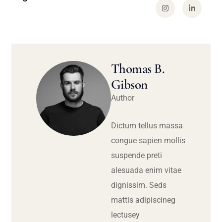
Thomas B.
Gibson
Author
Dictum tellus massa
congue sapien mollis
suspende preti
alesuada enim vitae
dignissim. Seds
mattis adipiscineg
lectusey