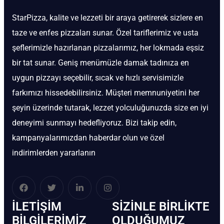
StarPizza, kalite ve lezzeti bir araya getirerek sizlere en
taze ve enfes pizzaları sunar. Özel tariflerimiz ve usta
şeflerimizle hazırlanan pizzalarımız, her lokmada eşsiz
bir tat sunar. Geniş menümüzle damak tadınıza en
uygun pizzayı seçebilir, sıcak ve hızlı servisimizle
farkımızı hissedebilirsiniz. Müşteri memnuniyetini her
şeyin üzerinde tutarak, lezzet yolculuğunuzda size en iyi
deneyimi sunmayı hedefliyoruz. Bizi takip edin,
kampanyalarımızdan haberdar olun ve özel
indirimlerden yararlanın
İLETIŞIM
SIZINLE BIRLIKTE
BİLGILERIMIZ
OLDUĞUMUZ