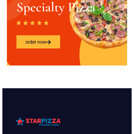
Specialty Pizza
order now