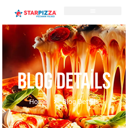
BLOG DETAILS
Home
Blog Details