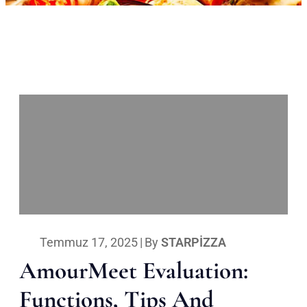
Temmuz 17, 2025
|
By
STARPIZZA
AmourMeet Evaluation:
Functions, Tips And