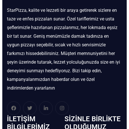
StarPizza, kalite ve lezzeti bir araya getirerek sizlere en
taze ve enfes pizzaları sunar. Özel tariflerimiz ve usta
şeflerimizle hazırlanan pizzalarımız, her lokmada eşsiz
bir tat sunar. Geniş menümüzle damak tadınıza en
uygun pizzayı seçebilir, sıcak ve hızlı servisimizle
farkımızı hissedebilirsiniz. Müşteri memnuniyetini her
şeyin üzerinde tutarak, lezzet yolculuğunuzda size en iyi
deneyimi sunmayı hedefliyoruz. Bizi takip edin,
kampanyalarımızdan haberdar olun ve özel
indirimlerden yararlanın
İLETIŞIM
SIZINLE BIRLIKTE
BİLGILERIMIZ
OLDUĞUMUZ