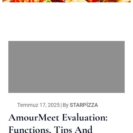
Temmuz 17, 2025
|
By
STARPIZZA
AmourMeet Evaluation:
Functions, Tips And