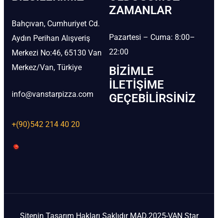
ZAMANLAR
Bahçıvan, Cumhuriyet Cd.
Pazartesi – Cuma: 8:00–
Aydın Perihan Alışveriş
22:00
Merkezi No:46, 65130 Van
Merkez/Van, Türkiye
BIZIMLE
İLETIŞIME
info@vanstarpizza.com
GEÇEBILIRSINIZ
+(90)542 214 40 20
Sitenin Tasarım Hakları Saklıdır MAD.2025-VAN Star