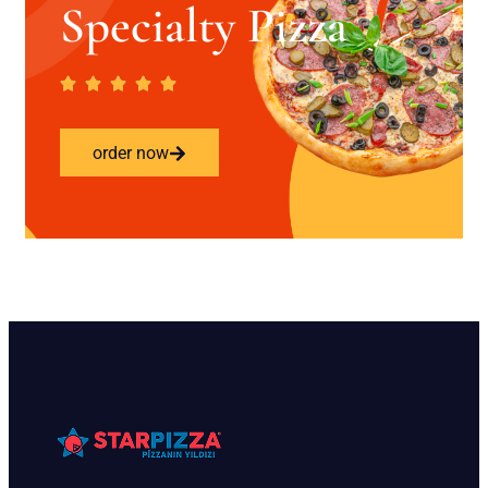
Specialty Pizza
order now