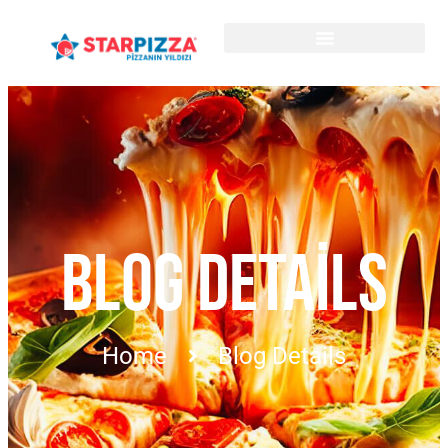
BLOG DETAILS
Home
Blog Details