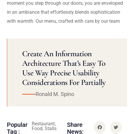
moment you step through our doors, you are enveloped
in an ambiance that effortlessly blends sophistication
with warmth. Our menu, crafted with care by our team
Create An Information
Architecture That’s Easy To
Use Way Precise Usability
Considerations For Partially
Ronald M. Spino
Restaurant,
Popular
Share
Food, Stalls
Tag :
News: