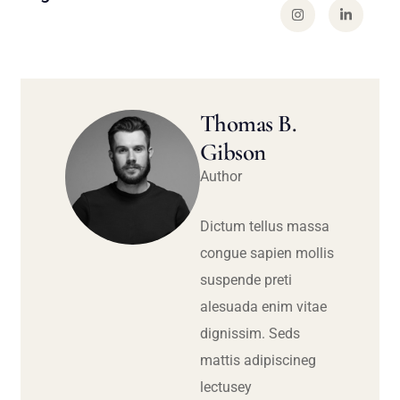
Thomas B.
Gibson
Author
Dictum tellus massa
congue sapien mollis
suspende preti
alesuada enim vitae
dignissim. Seds
mattis adipiscineg
lectusey