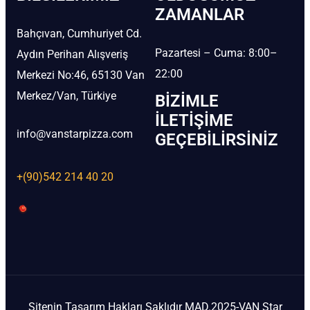
ZAMANLAR
Bahçıvan, Cumhuriyet Cd.
Pazartesi – Cuma: 8:00–
Aydın Perihan Alışveriş
22:00
Merkezi No:46, 65130 Van
Merkez/Van, Türkiye
BIZIMLE
İLETIŞIME
info@vanstarpizza.com
GEÇEBILIRSINIZ
+(90)542 214 40 20
Sitenin Tasarım Hakları Saklıdır MAD.2025-VAN Star