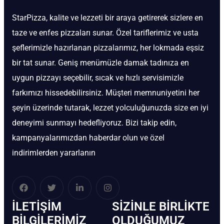
StarPizza, kalite ve lezzeti bir araya getirerek sizlere en
taze ve enfes pizzaları sunar. Özel tariflerimiz ve usta
şeflerimizle hazırlanan pizzalarımız, her lokmada eşsiz
bir tat sunar. Geniş menümüzle damak tadınıza en
uygun pizzayı seçebilir, sıcak ve hızlı servisimizle
farkımızı hissedebilirsiniz. Müşteri memnuniyetini her
şeyin üzerinde tutarak, lezzet yolculuğunuzda size en iyi
deneyimi sunmayı hedefliyoruz. Bizi takip edin,
kampanyalarımızdan haberdar olun ve özel
indirimlerden yararlanın
İLETIŞIM
SIZINLE BIRLIKTE
BİLGILERIMIZ
OLDUĞUMUZ