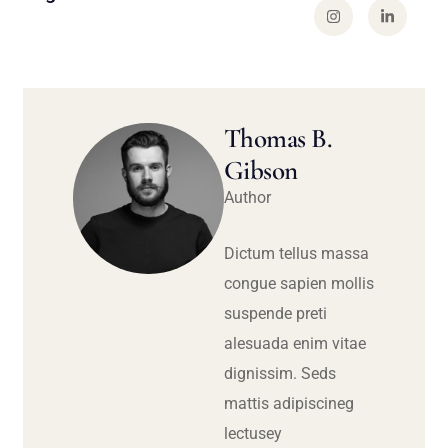
Thomas B.
Gibson
Author
Dictum tellus massa
congue sapien mollis
suspende preti
alesuada enim vitae
dignissim. Seds
mattis adipiscineg
lectusey