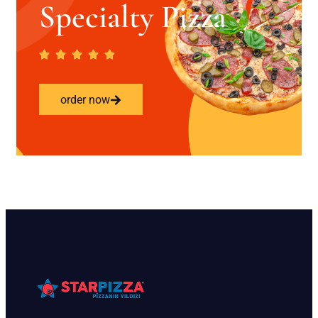
Specialty Pizza
order now