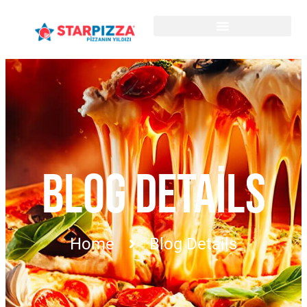
BLOG DETAILS
Home
Blog Details