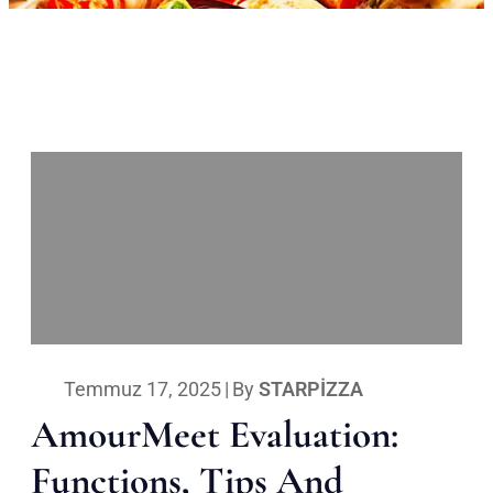
Temmuz 17, 2025
|
By
STARPIZZA
AmourMeet Evaluation:
Functions, Tips And