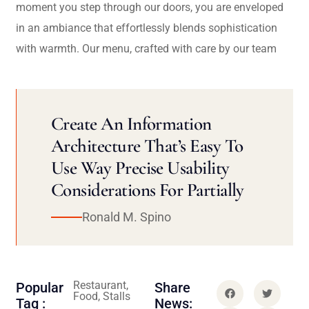
moment you step through our doors, you are enveloped
in an ambiance that effortlessly blends sophistication
with warmth. Our menu, crafted with care by our team
Create An Information
Architecture That’s Easy To
Use Way Precise Usability
Considerations For Partially
Ronald M. Spino
Restaurant,
Popular
Share
Food, Stalls
Tag :
News: